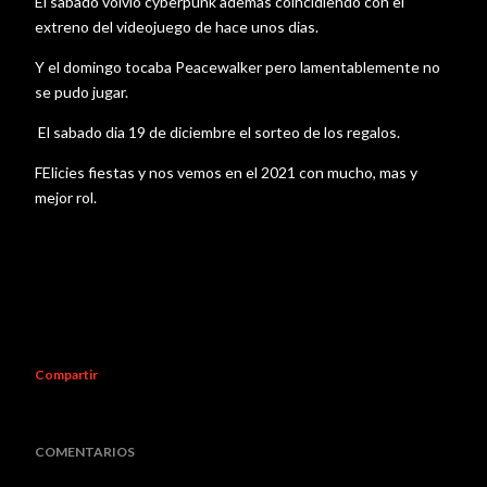
El sabado volvio cyberpunk ademas coincidiendo con el
extreno del videojuego de hace unos dias.
Y el domingo tocaba Peacewalker pero lamentablemente no
se pudo jugar.
El sabado dia 19 de diciembre el sorteo de los regalos.
FElicies fiestas y nos vemos en el 2021 con mucho, mas y
mejor rol.
Compartir
COMENTARIOS