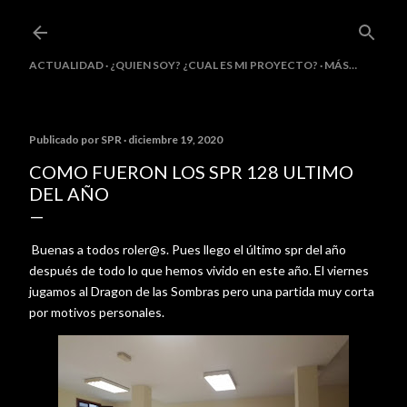
Ir al contenido principal
ACTUALIDAD
¿QUIEN SOY? ¿CUAL ES MI PROYECTO?
MÁS…
Publicado por
SPR
diciembre 19, 2020
COMO FUERON LOS SPR 128 ULTIMO
DEL AÑO
Buenas a todos roler@s. Pues llego el último spr del año
después de todo lo que hemos vivido en este año. El viernes
jugamos al Dragon de las Sombras pero una partida muy corta
por motivos personales.