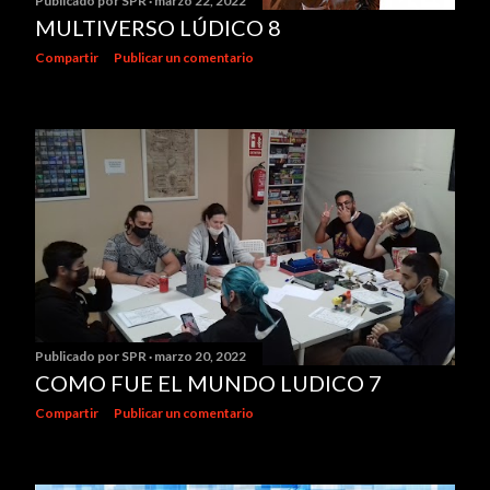
Publicado por
SPR
marzo 22, 2022
MULTIVERSO LÚDICO 8
Compartir
Publicar un comentario
Publicado por
SPR
marzo 20, 2022
COMO FUE EL MUNDO LUDICO 7
Compartir
Publicar un comentario