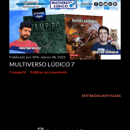
Publicado por
SPR
marzo 08, 2022
MULTIVERSO LÚDICO 7
Compartir
Publicar un comentario
ENTRADAS ANTIGUAS