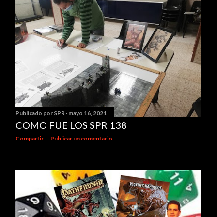
Publicado por
SPR
mayo 16, 2021
COMO FUE LOS SPR 138
Compartir
Publicar un comentario