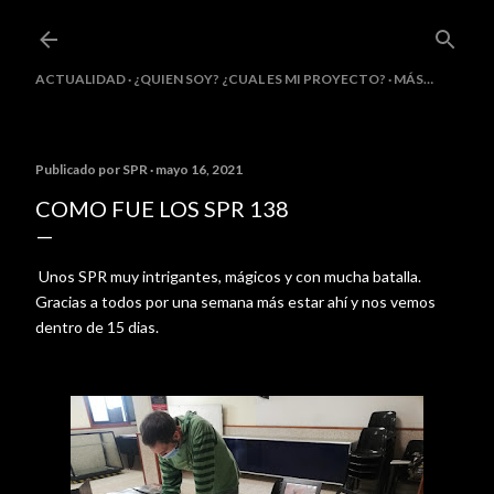
Ir al contenido principal
ACTUALIDAD
¿QUIEN SOY? ¿CUAL ES MI PROYECTO?
MÁS…
Publicado por
SPR
mayo 16, 2021
COMO FUE LOS SPR 138
Unos SPR muy intrigantes, mágicos y con mucha batalla.
Gracias a todos por una semana más estar ahí y nos vemos
dentro de 15 dias.