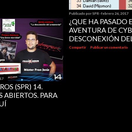
Publicado por
SPR
febrero 26, 2017
¿QUE HA PASADO 
AVENTURA DE CYB
DESCONEXIÓN DE
Compartir
Publicar un comentario
017
OS (SPR) 14.
 ABIERTOS. PARA
UÍ