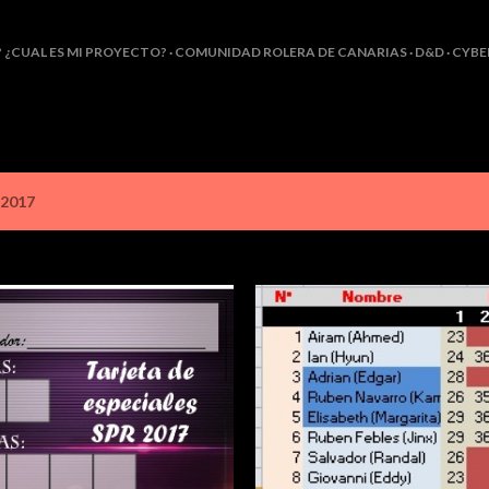
Ir al contenido principal
? ¿CUAL ES MI PROYECTO?
COMUNIDAD ROLERA DE CANARIAS
D&D
CYBE
 2017