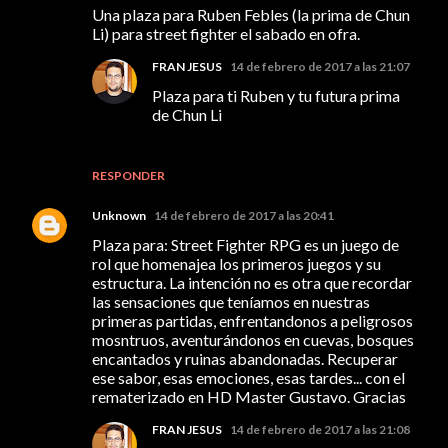
Una plaza para Ruben Febles (la prima de Chun
Li) para street fighter el sabado en ofra.
FRAN JESUS
14 de febrero de 2017 a las 21:07
Plaza para ti Ruben y tu futura prima
de Chun Li
RESPONDER
Unknown
14 de febrero de 2017 a las 20:41
Plaza para: Street Fighter RPG es un juego de
rol que homenajea los primeros juegos y su
estructura. La intención no es otra que recordar
las sensaciones que teníamos en nuestras
primeras partidas, enfrentandonos a peligrosos
mosntruos, aventurándonos en cuevas, bosques
encantados y ruinas abandonadas. Recuperar
ese sabor, esas emociones, esas tardes... con el
rematerizado en HD Master Gustavo. Gracias
FRAN JESUS
14 de febrero de 2017 a las 21:08