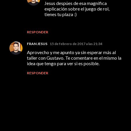
Jesus despúes de esa magnifica
explicación sobre el juego de rol,
tienes tu plaza :)
RESPONDER
FRAN JESUS
15 de febrero de 2017 a las 21:34
Aprovecho y me apunto ya sin esperar más al
taller con Gustavo. Te comentare en el mismo la
idea que tengo para ver si es posible.
RESPONDER