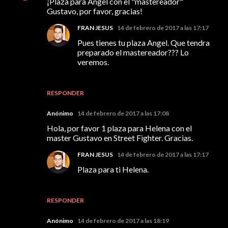
¡Plaza para Ángel con el "mastereador"
Gustavo, por favor, gracias!
FRAN JESUS
14 de febrero de 2017 a las 17:17
Pues tienes tu plaza Angel. Que tendra
preparado el mastereador??? Lo
veremos.
RESPONDER
Anónimo
14 de febrero de 2017 a las 17:08
Hola, por favor 1 plaza para Helena con el
master Gustavo en Street Fighter. Gracias.
FRAN JESUS
14 de febrero de 2017 a las 17:17
Plaza para ti Helena.
RESPONDER
Anónimo
14 de febrero de 2017 a las 18:19