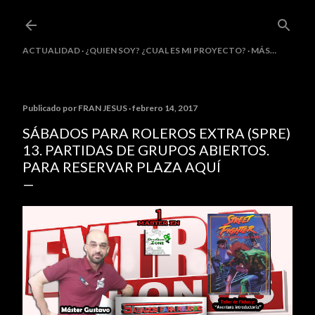
Ir al contenido principal
ACTUALIDAD
¿QUIEN SOY? ¿CUAL ES MI PROYECTO?
MÁS…
Publicado por
FRAN JESUS
febrero 14, 2017
SÁBADOS PARA ROLEROS EXTRA (SPRE)
13. PARTIDAS DE GRUPOS ABIERTOS.
PARA RESERVAR PLAZA AQUÍ