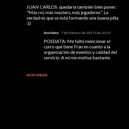
JUAN CARLOS: quedaría también bien poner:
"Más rol, más masters, más jugadores". La
verdad es que se está formando una buena piña
:D
Anónimo
7 de febrero de 2017 a las 15:15
POSDATA: Me faltó mencionar el
curro que tiene Fran en cuanto a la
organización de eventos y calidad del
servicio. A mí me motiva bastante.
RESPONDER