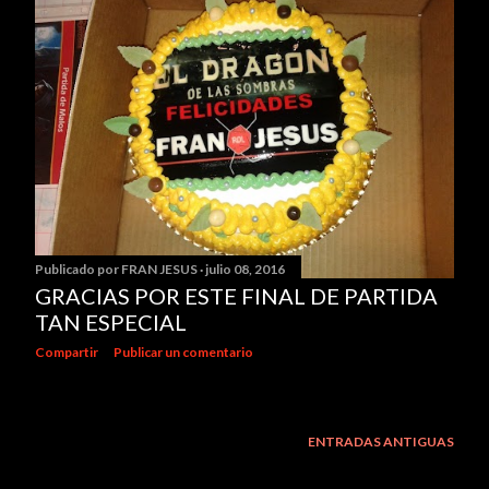
Publicado por
FRAN JESUS
julio 08, 2016
GRACIAS POR ESTE FINAL DE PARTIDA
TAN ESPECIAL
Compartir
Publicar un comentario
ENTRADAS ANTIGUAS