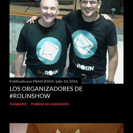
Publicado por
FRAN JESUS
julio 10, 2016
LOS ORGANIZADORES DE
‪#‎ROLINSHOW
Compartir
Publicar un comentario