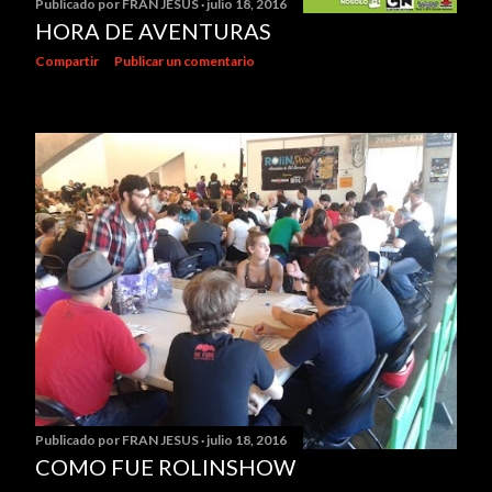
Publicado por
FRAN JESUS
julio 18, 2016
HORA DE AVENTURAS
Compartir
Publicar un comentario
Publicado por
FRAN JESUS
julio 18, 2016
COMO FUE ROLINSHOW