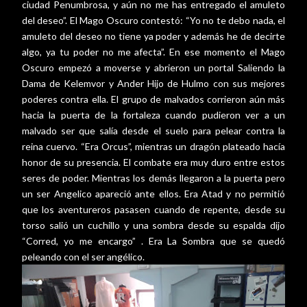
ciudad Penumbrosa, y aún no me has entregado el amuleto
del deseo”. El Mago Oscuro contestó: “Yo no te debo nada, el
amuleto del deseo no tiene ya poder y además he de decirte
algo, ya tu poder no me afecta”. En ese momento el Mago
Oscuro empezó a moverse y abrieron un portal Saliendo la
Dama de Kelemvor y Ander Hijo de Hulmo con sus mejores
poderes contra ella. El grupo de malvados corrieron aún más
hacia la puerta de la fortaleza cuando pudieron ver a un
malvado ser que salía desde el suelo para pelear contra la
reina cuervo. “Era Orcus”, mientras un dragón plateado hacía
honor de su presencia. El combate era muy duro entre estos
seres de poder. Mientras los demás llegaron a la puerta pero
un ser Angelico apareció ante ellos. Era Atad y no permitió
que los aventureros pasasen cuando de repente, desde su
torso salió un cuchillo y una sombra desde su espalda dijo
“Corred, yo me encargo” . Era La Sombra que se quedó
peleando con el ser angélico.