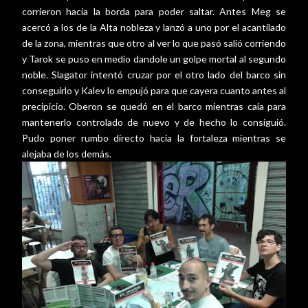
corrieron hacia la borda para poder saltar. Antes Meg se
acercó a los de la Alta nobleza y lanzó a uno por el acantilado
de la zona, mientras que otro al ver lo que pasó salió corriendo
y Tarok se puso en medio dandole un golpe mortal al segundo
noble. Slagator intentó cruzar por el otro lado del barco sin
conseguirlo y Kalev lo empujó para que cayera cuanto antes al
precipicio. Oberon se quedó en el barco mientras caía para
mantenerlo controlado de nuevo y de hecho lo consiguió.
Pudo poner rumbo directo hacia la fortaleza mientras se
alejaba de los demás.