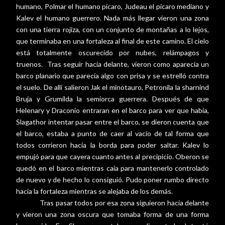
humano, Polmar el humano pícaro, Judeau el picaro mediano y
Kalev el humano guerrero. Nada más llegar vieron una zona
con una tierra rojiza, con un conjunto de montañas a lo lejos,
que terminaba en una fortaleza al final de este camino. El cielo
está totalmente oscurecido por nubes, relámpagos y
truenos.
Tras seguir hacia delante, vieron como aparecía un
barco planario que parecía algo con prisa y se estrelló contra
el suelo. De allí salieron Jak el minotauro, Petronila la sharnind
Bruja y Grumilda la semiorca guerrera. Después de que
Helenary y Draconio entraran en el barco para ver que había,
Slagathor intentar pasar entre el barco, se dieron cuenta que
el barco, estaba a punto de caer al vacío de tal forma que
todos corrieron hacia la borda para poder saltar. Kalev lo
empujó para que cayera cuanto antes al precipicio. Oberon se
quedó en el barco mientras caía para mantenerlo controlado
de nuevo y de hecho lo consiguió. Pudo poner rumbo directo
hacia la fortaleza mientras se alejaba de los demás.
Tras pasar todos por esa zona siguieron hacia delante
y vieron una zona oscura que tomaba forma de una forma