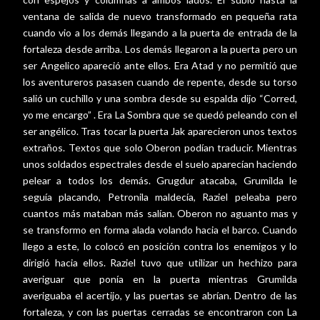
ventana de salida de nuevo transformado en pequeña rata
cuando vio a los demás llegando a la puerta de entrada de la
fortaleza desde arriba. Los demás llegaron a la puerta pero un
ser Angelico apareció ante ellos. Era Atad y no permitió que
los aventureros pasasen cuando de repente, desde su torso
salió un cuchillo y una sombra desde su espalda dijo “Corred,
yo me encargo” . Era La Sombra que se quedó peleando con el
ser angélico. Tras tocar la puerta Jak aparecieron unos textos
extraños. Textos que solo Oberon podían traducir. Mientras
unos soldados espectrales desde el suelo aparecían haciendo
pelear a todos los demás. Grugdur atacaba, Grumilda le
seguía placando, Petronila maldecía, Raziel peleaba pero
cuantos más mataban más salían. Oberon no aguanto mas y
se transformo en forma alada volando hacia el barco. Cuando
llego a este, lo colocó en posición contra los enemigos y lo
dirigió hacia ellos. Raziel tuvo que utilizar un hechizo para
averiguar que ponía en la puerta mientras Grumilda
averiguaba el acertijo, y las puertas se abrían. Dentro de las
fortaleza, y con las puertas cerradas se encontraron con La