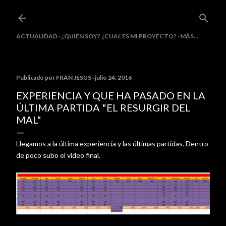
Ir al contenido principal
ACTUALIDAD
¿QUIEN SOY? ¿CUAL ES MI PROYECTO?
MÁS…
Publicado por
FRAN JESUS
julio 24, 2016
EXPERIENCIA Y QUE HA PASADO EN LA
ÚLTIMA PARTIDA "EL RESURGIR DEL
MAL"
Llegamos a la última experiencia y las últimas partidas. Dentro
de poco subo el video final.