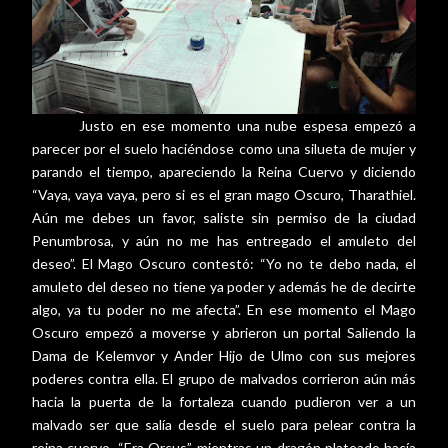
Justo en ese momento una nube espesa empezó a
parecer por el suelo haciéndose como una silueta de mujer y
parando el tiempo, apareciendo la Reina Cuervo y diciendo
“Vaya, vaya vaya, pero si es el gran mago Oscuro, Tharathiel.
Aún me debes un favor, saliste sin permiso de la ciudad
Penumbrosa, y aún no me has entregado el amuleto del
deseo”. El Mago Oscuro contestó: “Yo no te debo nada, el
amuleto del deseo no tiene ya poder y además he de decirte
algo, ya tu poder no me afecta”. En ese momento el Mago
Oscuro empezó a moverse y abrieron un portal Saliendo la
Dama de Kelemvor y Ander Hijo de Ulmo con sus mejores
poderes contra ella. El grupo de malvados corrieron aún más
hacia la puerta de la fortaleza cuando pudieron ver a un
malvado ser que salía desde el suelo para pelear contra la
reina cuervo. “Era Orcus”, mientras un dragón plateado hacía