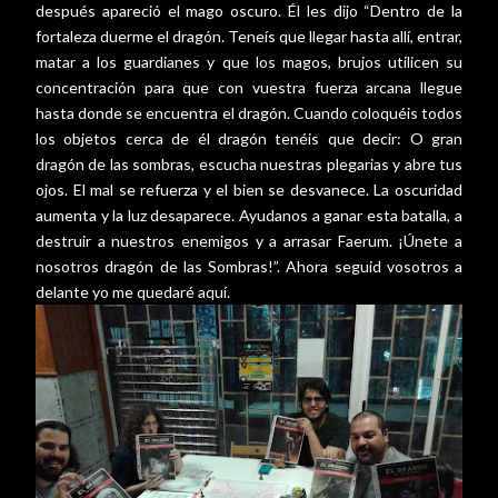
después apareció el mago oscuro. Él les dijo “Dentro de la
fortaleza duerme el dragón. Teneís que llegar hasta allí, entrar,
matar a los guardianes y que los magos, brujos utilicen su
concentración para que con vuestra fuerza arcana llegue
hasta donde se encuentra el dragón. Cuando coloquéis todos
los objetos cerca de él dragón tenéis que decir: O gran
dragón de las sombras, escucha nuestras plegarias y abre tus
ojos. El mal se refuerza y el bien se desvanece. La oscuridad
aumenta y la luz desaparece. Ayudanos a ganar esta batalla, a
destruir a nuestros enemigos y a arrasar Faerum. ¡Únete a
nosotros dragón de las Sombras!”. Ahora seguid vosotros a
delante yo me quedaré aquí.