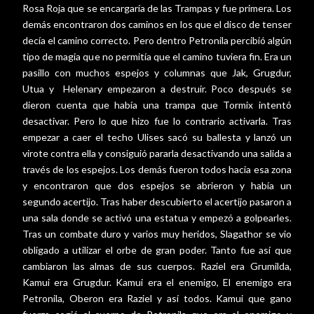
Rosa Roja que se encargaría de las Trampas y fue primera. Los
demás encontraron dos caminos en los que el disco de tenser
decía el camino correcto. Pero dentro Petronila percibió algún
tipo de magia que no permitía que el camino tuviera fin. Era un
pasillo con muchos espejos y columnas que Jak, Grugdur,
Utua y
Helenary empezaron a destruir. Poco después se
dieron cuenta que había una trampa que Tormix intentó
desactivar. Pero lo que hizo fue lo contrario activarla. Tras
empezar a caer el techo Ulises sacó su ballesta y lanzó un
virote contra ella y consiguió pararla desactivando una salida a
través de los espejos. Los demás fueron todos hacia esa zona
y encontraron que dos espejos se abrieron y había un
segundo acertijo. Tras haber descubierto el acertijo pasaron a
una sala donde se activó una estatua y empezó a golpearles.
Tras un combate duro y varios muy heridos, Slagathor se vio
obligado a utilizar el orbe de gran poder. Tanto fue así que
cambiaron las almas de sus cuerpos. Raziel era Grumilda,
Kamui era Grugdur. Kamui era el enemigo, El enemigo era
Petronila, Oberon era Raziel y así todos. Kamui que gano