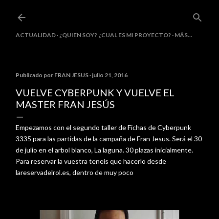
Ir al contenido principal
ACTUALIDAD
¿QUIEN SOY? ¿CUAL ES MI PROYECTO?
MÁS…
Publicado por
FRAN JESUS
julio 21, 2016
VUELVE CYBERPUNK Y VUELVE EL
MASTER FRAN JESÚS
Empezamos con el segundo taller de Fichas de Cyberpunk
3335 para las partidas de la campaña de Fran Jesus. Será el 30
de julio en el arbol blanco, La laguna. 30 plazas inicialmente.
Para reservar la vuestra teneis que hacerlo desde
lareservadelrol.es, dentro de muy poco