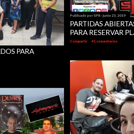
Publicado por
SPR
junio 25, 2019
PARTIDAS ABIERTAS
PARA RESERVAR PL
Compartir
41 comentarios
ADOS PARA