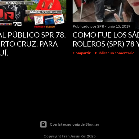
Publicado por
SPR
junio 15, 2019
L PÚBLICO SPR 78.
COMO FUE LOS SÁ
RTO CRUZ. PARA
ROLEROS (SPR) 78
UÍ.
Compartir
Publicar un comentario
Con la tecnología de Blogger
Copyright Fran Jesus Rol 2025