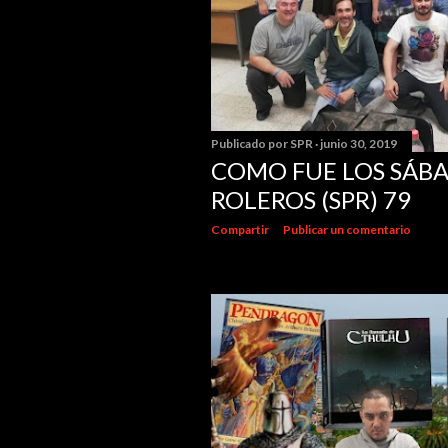
s
Publicado por
SPR
junio 30, 2019
COMO FUE LOS SÁB
ROLEROS (SPR) 79
Compartir
Publicar un comentario