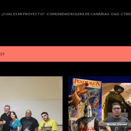
Ir al contenido principal
? ¿CUAL ES MI PROYECTO?
COMUNIDAD ROLERA DE CANARIAS
D&D
CYBE
019