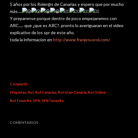
5 años por los Roler@s de Canarias y espero que por mucho
más.....
Y preparense porque dentro de poco empezaremos con
ARC..... que ¿que es ARC?. pronto lo averiguaran en el video
explicativo de los spr de este año.
toda la informacion en
http://www.franjesusrol.com/
Compartir
Etiquetas:
Rol
Rol Canarias
Rol Gran Canaria
Rol Online
Rol Tenerife
SPR
SPRTenerife
COMENTARIOS