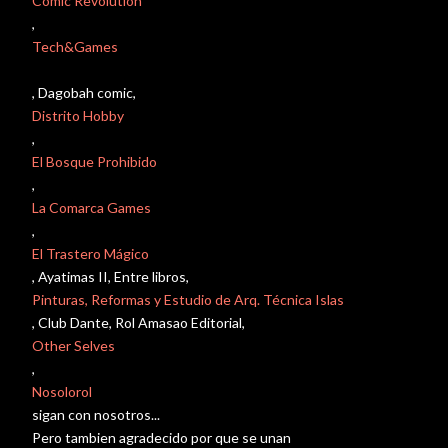
Comic Revolution
,
Tech&Games
, Dagobah comic,
Distrito Hobby
,
El Bosque Prohibido
,
La Comarca Games
,
El Trastero Mágico
, Ayatimas II, Entre libros,
Pinturas, Reformas y Estudio de Arq. Técnica Islas
, Club Dante, Rol Amasao Editorial,
Other Selves
,
Nosolorol
sigan con nosotros...
Pero tambien agradecido por que se unan