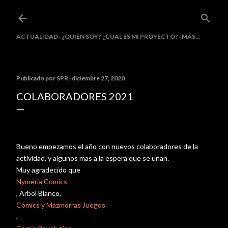
Ir al contenido principal
ACTUALIDAD
¿QUIEN SOY? ¿CUAL ES MI PROYECTO?
MÁS…
Publicado por
SPR
diciembre 27, 2020
COLABORADORES 2021
Bueno empezamos el año con nuevos colaboradores de la
actividad, y algunos mas a la espera que se unan.
Muy agradecido que
Nymeria Comics
, Arbol Blanco,
Cómics y Mazmorras Juegos
,