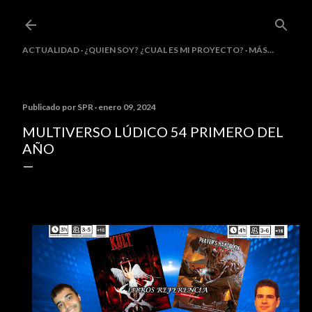
Ir al contenido principal
ACTUALIDAD
¿QUIEN SOY? ¿CUAL ES MI PROYECTO?
MÁS…
Publicado por
SPR
enero 09, 2024
MULTIVERSO LÚDICO 54 PRIMERO DEL
AÑO