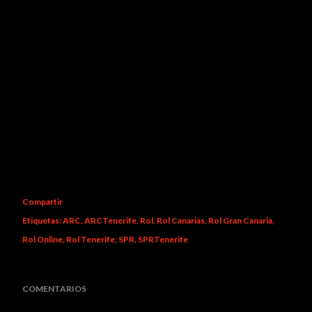
Compartir
Etiquetas:
ARC
ARCTenerife
Rol
Rol Canarias
Rol Gran Canaria
Rol Online
Rol Tenerife
SPR
SPRTenerife
COMENTARIOS