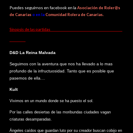
Puedes seguirnos en facebook en la
Asociación de Roler@s
.
de Canarias
o en la
Comunidad Rolera de Canarias
Sinopsis de las partidas
D&D La Reina Malvada
Seguimos con la aventura que nos ha llevado a lo mas
profundo de la infructuosidad. Tanto que es posible que
pasemos de ella....
Kult
Vivimos en un mundo donde se ha puesto el sol.
Por las calles desiertas de las moribundas ciudades vagan
criaturas desamparadas.
Ángeles caídos que guardan luto por su creador buscan cobijo en