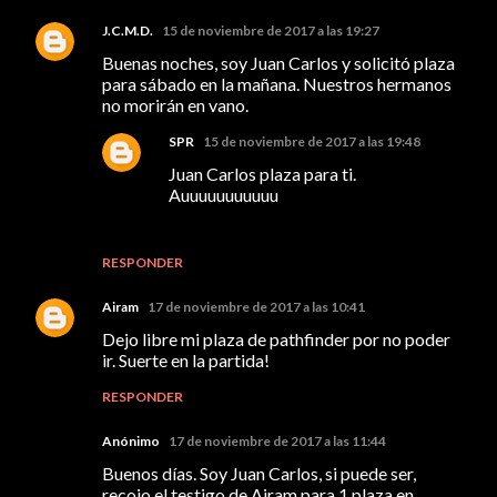
J.C.M.D.
15 de noviembre de 2017 a las 19:27
Buenas noches, soy Juan Carlos y solicitó plaza
para sábado en la mañana. Nuestros hermanos
no morirán en vano.
SPR
15 de noviembre de 2017 a las 19:48
Juan Carlos plaza para ti.
Auuuuuuuuuuu
RESPONDER
Airam
17 de noviembre de 2017 a las 10:41
Dejo libre mi plaza de pathfinder por no poder
ir. Suerte en la partida!
RESPONDER
Anónimo
17 de noviembre de 2017 a las 11:44
Buenos días. Soy Juan Carlos, si puede ser,
recojo el testigo de Airam para 1 plaza en