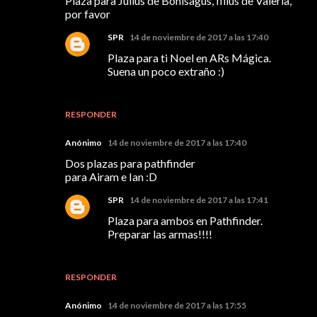
Plaza para Julius de Bonisagus, filius de Valeria,
por favor
SPR
14 de noviembre de 2017 a las 17:40
Plaza para ti Noel en ARs Mágica.
Suena un poco extraño :)
RESPONDER
Anónimo
14 de noviembre de 2017 a las 17:40
Dos plazas para pathfinder
para Airam e Ian :D
SPR
14 de noviembre de 2017 a las 17:41
Plaza para ambos en Pathfinder.
Preparar las armas!!!!
RESPONDER
Anónimo
14 de noviembre de 2017 a las 17:55