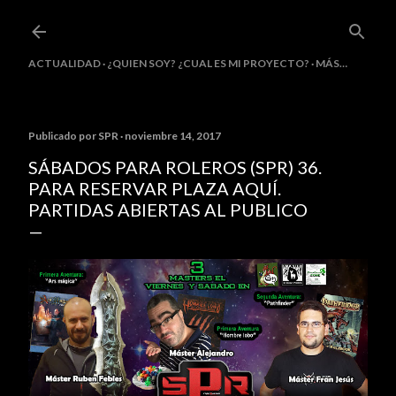
Ir al contenido principal
ACTUALIDAD
¿QUIEN SOY? ¿CUAL ES MI PROYECTO?
MÁS…
Publicado por
SPR
noviembre 14, 2017
SÁBADOS PARA ROLEROS (SPR) 36.
PARA RESERVAR PLAZA AQUÍ.
PARTIDAS ABIERTAS AL PUBLICO