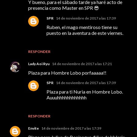
Y bueno, para el sábado tarde ya haré acto de
presencia como Master en SPR 😎
SPR
14 de noviembre de 2017 a las 17:39
Ruben, el mago mentiroso tiene su
puesto en la aventura de este viernes.
RESPONDER
Lady Aoi Ryu
14 de noviembre de 2017 a las 17:21
Plaza para Hombre Lobo porfaaaaa!!
SPR
14 de noviembre de 2017 a las 17:39
Plaza para ti Nuria en Hombre Lobo.
Auuuhhhhhhhhhhhh
RESPONDER
Envite
14 de noviembre de 2017 a las 17:39