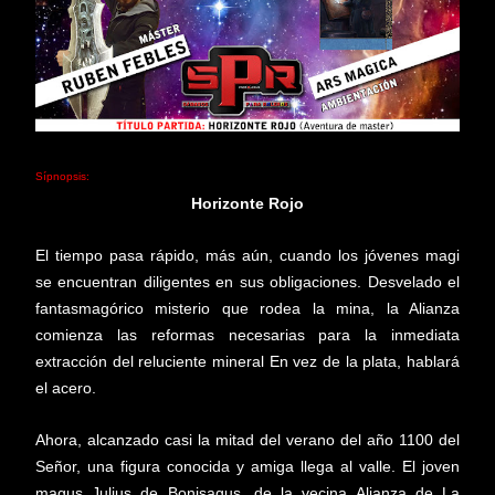
Sípnopsis:
Horizonte Rojo
El tiempo pasa rápido, más aún, cuando los jóvenes magi
se encuentran diligentes en sus obligaciones. Desvelado el
fantasmagórico misterio que rodea la mina, la Alianza
comienza las reformas necesarias para la inmediata
extracción del reluciente mineral
En vez de la plata, hablará
el acero.
Ahora, alcanzado casi la mitad del verano del año 1100 del
Señor, una figura conocida y amiga llega al valle. El joven
magus Julius de Bonisagus, de la vecina Alianza de La