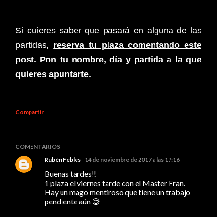
Si quieres saber que pasará en
alguna de las
partidas
,
reserva tu plaza comentando
este
post. Pon tu nombre, día y partida a la que
quieres apuntarte.
Compartir
COMENTARIOS
Rubén Febles
14 de noviembre de 2017 a las 17:16
Buenas tardes!!
1 plaza el viernes tarde con el Master Fran.
Hay un mago mentiroso que tiene un trabajo
pendiente aún 😅