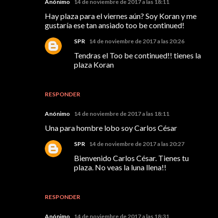
Anónimo
14 de noviembre de 2017 a las 18:11
Hay plaza para el viernes aún? Soy Koran y me
gustaría ese tan ansiado too be continued!
SPR
14 de noviembre de 2017 a las 20:26
Tendras el Too be continued!! tienes la
plaza Koran
RESPONDER
Anónimo
14 de noviembre de 2017 a las 18:11
Una para hombre lobo soy Carlos César
SPR
14 de noviembre de 2017 a las 20:27
Bienvenido Carlos César. Tienes tu
plaza. No veas la luna llena!!
RESPONDER
Anónimo
14 de noviembre de 2017 a las 18:31