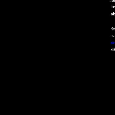
lo
ab
Re
no
de
di