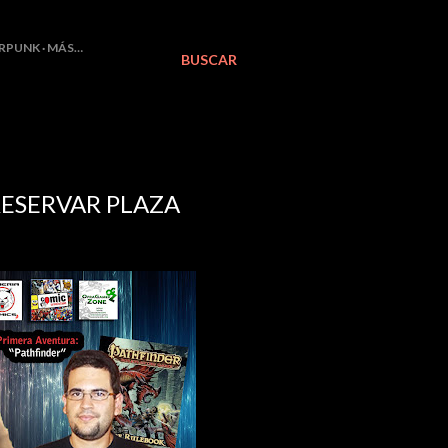
RPUNK
MÁS…
BUSCAR
RESERVAR PLAZA