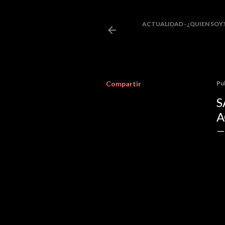
ACTUALIDAD
¿QUIEN SOY
Compartir
Pu
S
A