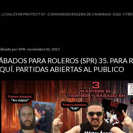
Ir al contenido principal
? ¿CUAL ES MI PROYECTO?
COMUNIDAD ROLERA DE CANARIAS
D&D
CYBE
blicado por
SPR
noviembre 01, 2017
ÁBADOS PARA ROLEROS (SPR) 35. PARA 
QUÍ. PARTIDAS ABIERTAS AL PUBLICO