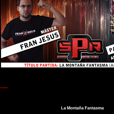
nopsis:
La Montaña Fantasma