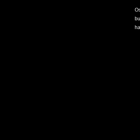
Os
bu
ha