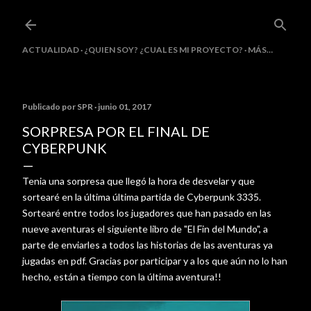
Ir al contenido principal
ACTUALIDAD
¿QUIEN SOY? ¿CUAL ES MI PROYECTO?
MÁS…
Publicado por
SPR
junio 01, 2017
SORPRESA POR EL FINAL DE
CYBERPUNK
Tenia una sorpresa que llegó la hora de desvelar y que
sortearé en la última última partida de Cyberpunk 3335.
Sortearé entre todos los jugadores que han pasado en las
nueve aventuras el siguiente libro de "El Fin del Mundo", a
parte de enviarles a todos las historias de las aventuras ya
jugadas en pdf. Gracias por participar y a los que aún no lo han
hecho, están a tiempo con la última aventura!!