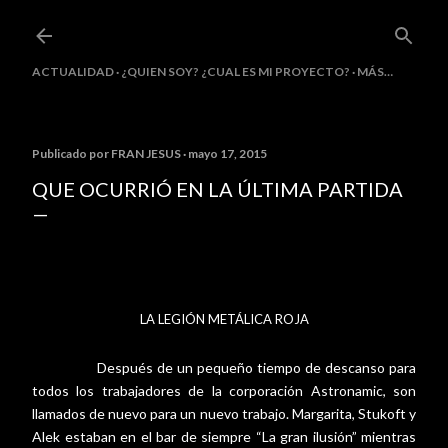
Ir al contenido principal
ACTUALIDAD
¿QUIEN SOY? ¿CUAL ES MI PROYECTO?
MÁS…
Publicado por
FRAN JESUS
mayo 17, 2015
QUE OCURRIÓ EN LA ÚLTIMA PARTIDA
LA LEGIÓN METÁLICA ROJA
Después de un pequeño tiempo de descanso para
todos los trabajadores de la corporación Astronamic, son
llamados de nuevo para un nuevo trabajo. Margarita, Stukoft y
Alek estaban en el bar de siempre “La gran ilusión” mientras