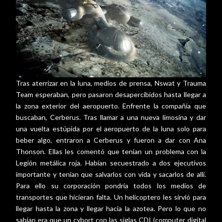
Tras aterrizar en la luna, medios de prensa, Nswat y Trauma
Team esperaban, pero pasaron desapercibidos hasta llegar a
la zona exterior del aeropuerto. Enfrente la compañía que
buscaban, Cerberus. Tras llamar a una nueva limosina y dar
una vuelta estúpida por el aeropuerto de la luna solo para
beber algo, entraron a Cerberus y fueron a dar con Ana
Thonson. Ellas les comentó que tenían un problema con la
Legión metálica roja. Habían secuestrado a dos ejecutivos
importante y tenían que salvarlos con vida y sacarlos de allí.
Para ello su corporación pondría todos los medios de
transportes que hicieran falta. Un helicoptero les sirvió para
llegar hasta la zona y llegar hacia la azotea. Pero lo que no
sabían era que un cybort con las siglas CDI (computer digital