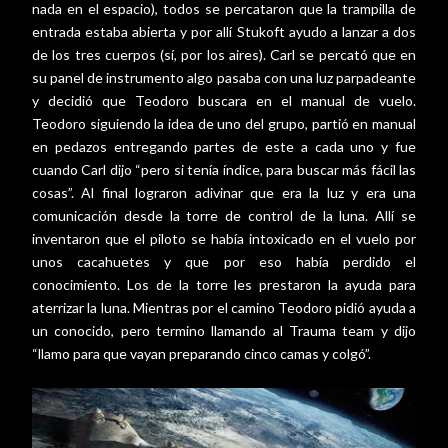
nada en el espacio), todos se percataron que la trampilla de
entrada estaba abierta y por allí Stukoft ayudo a lanzar a dos
de los tres cuerpos (sí, por los aires). Carl se percató que en
su panel de instrumento algo pasaba con una luz parpadeante
y decidió que Teodoro buscara en el manual de vuelo.
Teodoro siguiendo la idea de uno del grupo, partió en manual
en pedazos entregando partes de este a cada uno y fue
cuando Carl dijo “pero si tenía índice, para buscar más fácil las
cosas”. Al final lograron adivinar que era la luz y era una
comunicación desde la torre de control de la luna. Allí se
inventaron que el piloto se había intoxicado en el vuelo por
unos cacahuetes y que por eso había perdido el
conocimiento. Los de la torre les prestaron la ayuda para
aterrizar la luna. Mientras por el camino Teodoro pidió ayuda a
un conocido, pero termino llamando al Trauma team y dijo
“llamo para que vayan preparando cinco camas y colgó”.