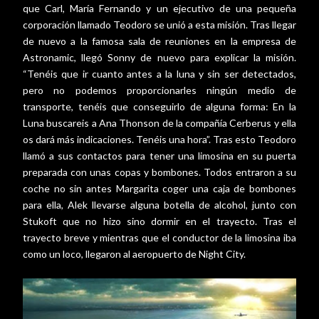
que Carl, María Fernando y un ejecutivo de una pequeña
corporación llamado Teodoro se unió a esta misión. Tras llegar
de nuevo a la famosa sala de reuniones en la empresa de
Astronamic, llegó Sonny de nuevo para explicar la misión.
“Tenéis que ir cuanto antes a la luna y sin ser detectados,
pero no podemos proporcionarles ningún medio de
transporte, tenéis que conseguirlo de alguna forma: En la
Luna buscareis a Ana Thonson de la compañía Cerberus y ella
os dará más indicaciones. Tenéis una hora”. Tras esto Teodoro
llamó a sus contactos para tener una limosina en su puerta
preparada con unas copas y bombones. Todos entraron a su
coche no sin antes Margarita coger una caja de bombones
para ella, Alek llevarse alguna botella de alcohol, junto con
Stukoft que no hizo sino dormir en el trayecto. Tras el
trayecto breve y mientras que el conductor de la limosina iba
como un loco, llegaron al aeropuerto de Night City.