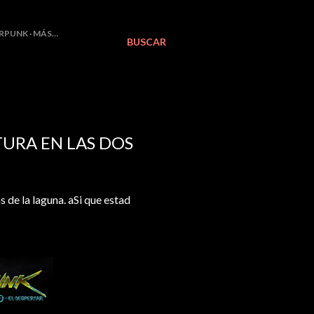
RPUNK
MÁS…
BUSCAR
URA EN LAS DOS
 de la laguna. aSi que estad