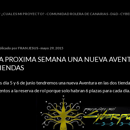
Ir al contenido principal
? ¿CUAL ES MI PROYECTO?
COMUNIDAD ROLERA DE CANARIAS
D&D
CYBE
blicado por
FRAN JESUS
mayo 29, 2015
A PROXIMA SEMANA UNA NUEVA AVENT
IENDAS
s día 5 y 6 de junio tendremos una nueva Aventura en las dos tiendas
entos a la reserva de rol porque solo habran 6 plazas para cada día.