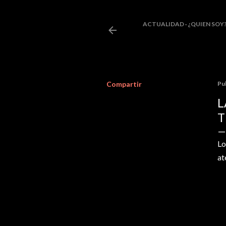
ACTUALIDAD
¿QUIEN SOY
Compartir
Pu
L
T
Lo
at