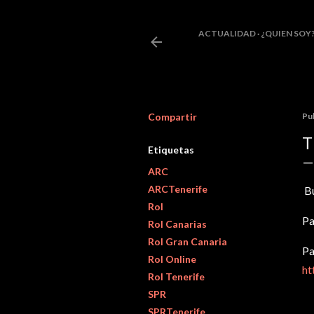
ACTUALIDAD
¿QUIEN SOY
Compartir
Pu
T
Etiquetas
ARC
ARCTenerife
Bu
Rol
Pa
Rol Canarias
Rol Gran Canaria
Pa
Rol Online
ht
Rol Tenerife
SPR
SPRTenerife