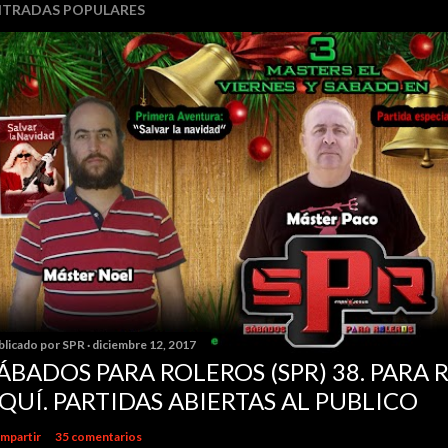
NTRADAS POPULARES
blicado por
SPR
diciembre 12, 2017
ÁBADOS PARA ROLEROS (SPR) 38. PARA 
QUÍ. PARTIDAS ABIERTAS AL PUBLICO
mpartir
35 comentarios