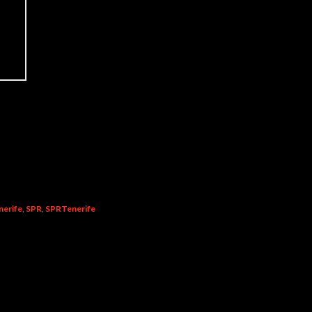
nerife
SPR
SPRTenerife