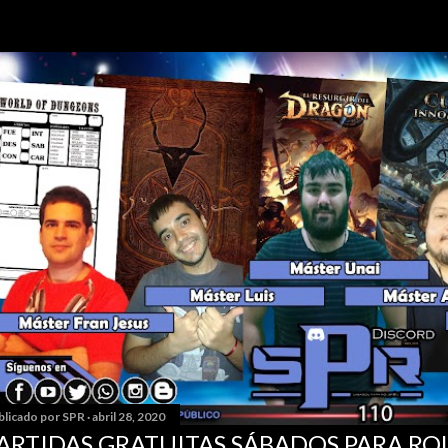
blicado por
SPR
abril 28, 2020
ARTIDAS GRATUITAS SÁBADOS PARA RO