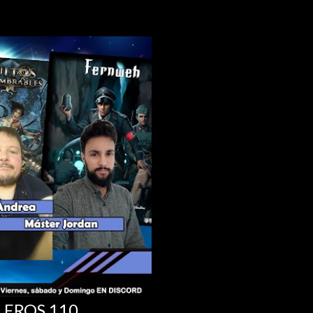
LEROS 110