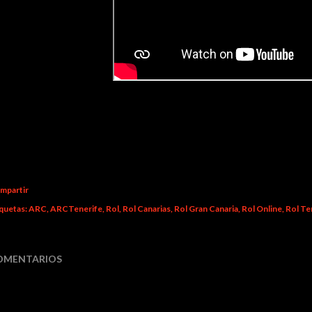
mpartir
quetas:
ARC
ARCTenerife
Rol
Rol Canarias
Rol Gran Canaria
Rol Online
Rol Te
OMENTARIOS