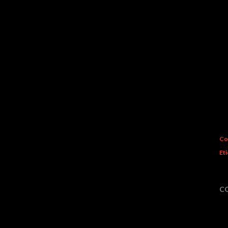
Co
Eti
C