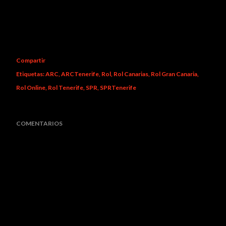
Compartir
Etiquetas:
ARC
ARCTenerife
Rol
Rol Canarias
Rol Gran Canaria
Rol Online
Rol Tenerife
SPR
SPRTenerife
COMENTARIOS