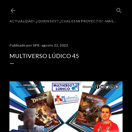
Ir al contenido principal
ACTUALIDAD
¿QUIEN SOY? ¿CUAL ES MI PROYECTO?
MÁS…
Publicado por
SPR
agosto 22, 2023
MULTIVERSO LÚDICO 45