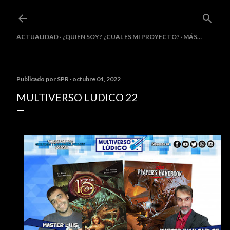
Ir al contenido principal
ACTUALIDAD
¿QUIEN SOY? ¿CUAL ES MI PROYECTO?
MÁS…
Publicado por
SPR
octubre 04, 2022
MULTIVERSO LUDICO 22