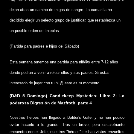
dejan atras un camino de migas de sangre. La camarilla ha
decidido elegir un selecto grupo de justificar, que restablezca un
un posible orden de tinieblas.
(Partida para padres e hijos del Sábado)
Esta semana tenemos una partida para niñ@s entre 7-12 años
donde podran a venir a rolear ellos y sus padres. Si estas
interesado de jugar con tu hij@ este es tu momento.
(D&D 5 Domingo) Candlekeep Mysteries: Libro 2: La
poderosa Digresión de Mazfroth, parte 4
Nuestros héroes han llegado a Baldur's Gate, y no han podido
evitar hacerlo a lo grande. Tras un breve, pero escalofriante
encuentro con el Jefe, nuestros "héroes" se han vistos envueltos