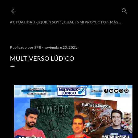
Ir al contenido principal
ACTUALIDAD
¿QUIEN SOY? ¿CUAL ES MI PROYECTO?
MÁS…
Publicado por
SPR
noviembre 23, 2021
MULTIVERSO LÚDICO