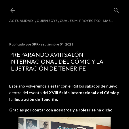
Ir al contenido principal
ACTUALIDAD
¿QUIEN SOY? ¿CUAL ES MI PROYECTO?
MÁS…
Publicado por
SPR
septiembre 04, 2021
PREPARANDO XVIII SALÓN
INTERNACIONAL DEL CÓMIC Y LA
ILUSTRACIÓN DE TENERIFE
Este año volveremos a estar con el Rol los sabados de nuevo
dentro del evento del
XVIII Salón Internacional del Cómic y
la Ilustración de Tenerife.
Gracias por contar con nosotros y a rolear se ha dicho