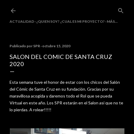
Ir al contenido principal
ACTUALIDAD
¿QUIEN SOY? ¿CUAL ES MI PROYECTO?
MÁS…
Publicado por
SPR
octubre 15, 2020
SALON DEL COMIC DE SANTA CRUZ
2020
Esta semana tuve el honor de estar con los chicos del
Salón
del Cómic de Santa Cruz
en su fundación. Gracias por su
maravillosa acogida y daremos todo el Rol que se pueda
Virtual en este año. Los SPR estarán en el Salon asi que no te
lo pierdas. A rolear!!!!!