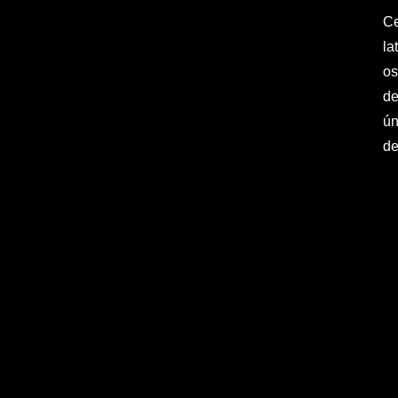
Ce
la
os
de
ún
de