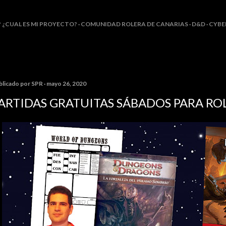
Ir al contenido principal
? ¿CUAL ES MI PROYECTO?
COMUNIDAD ROLERA DE CANARIAS
D&D
CYBE
blicado por
SPR
mayo 26, 2020
ARTIDAS GRATUITAS SÁBADOS PARA RO