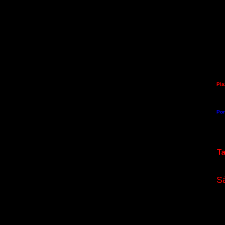
Pla
Por
Ta
S