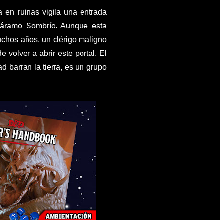
 en ruinas vigila una entrada
 páramo Sombrío. Aunque esta
chos años, un clérigo maligno
 volver a abrir este portal. El
d barran la tierra, es un grupo