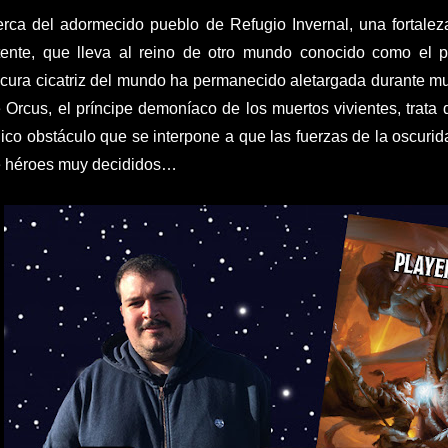
rca del adormecido pueblo de Refugio Invernal, una fortaleza
tente, que lleva al reino de otro mundo conocido como el
cura cicatriz del mundo ha permanecido aletargada durante mu
 Orcus, el príncipe demoníaco de los muertos vivientes, trata de
ico obstáculo que se interpone a que las fuerzas de la oscurida
 héroes muy decididos…