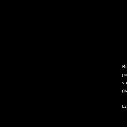
Bi
po
va
gr
Es