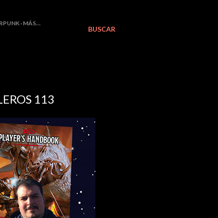
RPUNK
MÁS…
BUSCAR
LEROS 113