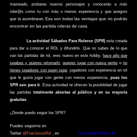
masteado, probaras nuevos personajes y
conocerás a más
roler@s como tu
con más o menos experiencia y que aseguro
.
Esa son todas las ventajas que no podrás
que te asombraran
encontrar en las partida roleras de casa.
La actividad Sábados Para Roleros (SPR)
esta creada
para dar a conocer el ROL y difundirlo. Que no sabes de lo que
van las partidas de rol, eres nuevo en este hobby,
hace año que
jugabas y quieres retomarlo
,
quieres jugar con nueva gente
o
no
tienes jugadores con quien jugar
, jugadores con experiencia en rol
que le gusta jugar con gente con menos experiencia,
pues los
SPR son para ti
. Esta actividad te ofrecen la posibilidad de jugar
las partidas
totalmente abiertas al público y en su mayoría
gratuitas
.
¿Donde puedo seguir los SPR?
Puedes seguirme en
Twitter
@
FranJesusRol
,
en
facebook
Comunidad Rolera de