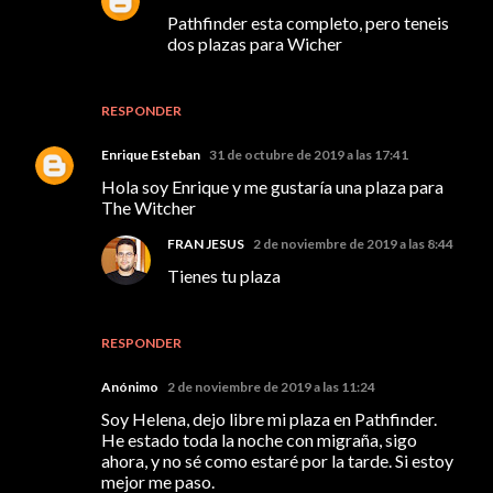
Pathfinder esta completo, pero teneis
dos plazas para Wicher
RESPONDER
Enrique Esteban
31 de octubre de 2019 a las 17:41
Hola soy Enrique y me gustaría una plaza para
The Witcher
FRAN JESUS
2 de noviembre de 2019 a las 8:44
Tienes tu plaza
RESPONDER
Anónimo
2 de noviembre de 2019 a las 11:24
Soy Helena, dejo libre mi plaza en Pathfinder.
He estado toda la noche con migraña, sigo
ahora, y no sé como estaré por la tarde. Si estoy
mejor me paso.