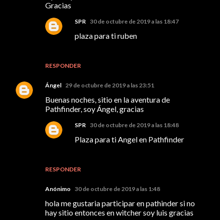
Gracias
SPR
30 de octubre de 2019 a las 18:47
plaza para ti ruben
RESPONDER
Ángel
29 de octubre de 2019 a las 23:51
Buenas noches, sitio en la aventura de
Pathfinder, soy Ángel, gracias
SPR
30 de octubre de 2019 a las 18:48
Plaza para ti Angel en Pathfinder
RESPONDER
Anónimo
30 de octubre de 2019 a las 1:48
hola me gustaria participar en pathinder si no
hay sitio entonces en witcher soy luis gracias