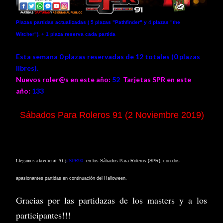
Plazas partidas actualizadas ( 5 plazas "Pathfinder" y 4
plazas "the
Witcher"
).
+ 1 plaza reserva cada partida
Esta semana 0 plazas reservadas de 12 totales (0 plazas
libres).
Nuevos roler@s en este año:
52
Tarjetas SPR en este
año:
133
Sábados Para Roleros 91 (2 Noviembre 2019)
Llegamos a la edicion 91 (
#SPR90
)
en los Sábados Para Roleros (SPR), con dos
apasionantes partidas en continuación del Halloween.
Gracias por las partidazas de los masters y a los
participantes!!!