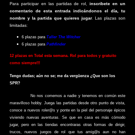
Para participar en las partidas de rol,
inscribete en un
comentario de esta entrada indicándonos el día, tu
nombre y la partida que quieres jugar
. Las plazas son
limitadas:
6 plazas para
Taller The Witcher
6 plazas para
Pathfinder
12
plazas en Total esta semana. Rol para todos y gratuito
como siempre!!!
Tengo dudas; aún no se; me da vergüenza ¿Que son los
SPR?
No nos comemos a nadie y tenemos en común este
maravilloso hobby. Juega las partidas desde otro punto de vista,
conoce a nuevos roler@s y ponte en la piel del personaje épicos
viviendo nuevas aventuras. Se que en casa es más cómodo
jugar, pero en las tiendas encontraras otras formas de dirigir,
trucos, nuevos juegos de rol que tus amig@s aun no han