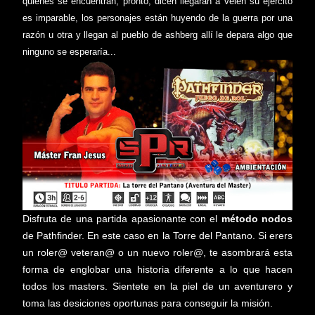
quiénes se encuentran, pronto, dicen llegarán a velen su ejército
es imparable, los personajes están huyendo de la guerra por una
razón u otra y llegan al pueblo de ashberg allí le depara algo que
ninguno se esperaría...
Disfruta de una partida apasionante con el
método nodos
de Pathfinder. En este caso en la Torre del Pantano. Si erers
un roler@ veteran@ o un nuevo roler@, te asombrará esta
forma de englobar una historia diferente a lo que hacen
todos los masters. Sientete en la piel de un aventurero y
toma las desiciones oportunas para conseguir la misión.