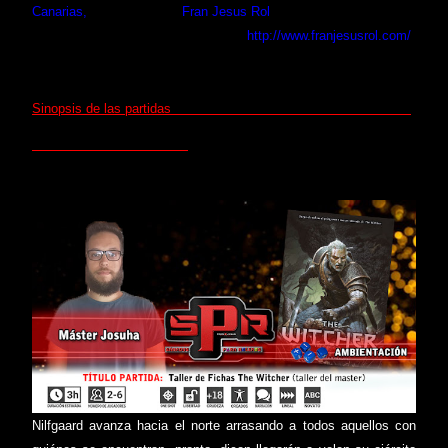
Canarias,
en el You Tube
Fran Jesus Rol
y en este mismo
blogger en la pestaña de "Seguirme"
http://www.franjesusrol.com/
Sinopsis de las partidas
Nilfgaard avanza hacia el norte arrasando a todos aquellos con