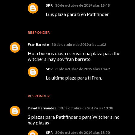
SPR
30 de octubre de 2019 a las 18:48
Luis plaza para ti en Pathfinder
RESPONDER
Fran Barreto
30 de octubre de 2019 a las 11:02
Hola buenos dias, reservar una plaza para the
witcher si hay, soy fran barreto
SPR
30 de octubre de 2019 a las 18:49
La ultima plaza para ti Fran.
RESPONDER
David Hernandez
30 de octubre de 2019 a las 13:38
2 plazas para Pathfinder o para Witcher si no
hay plazas
SPR
30 de octubre de 2019 a las 18:50