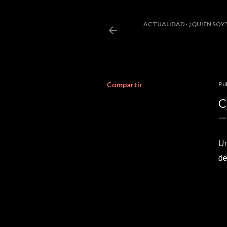
ACTUALIDAD
¿QUIEN SOY
Compartir
Pu
C
Un
de