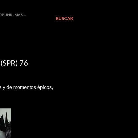
RPUNK
MÁS…
BUSCAR
SPR) 76
s y de momentos épicos,