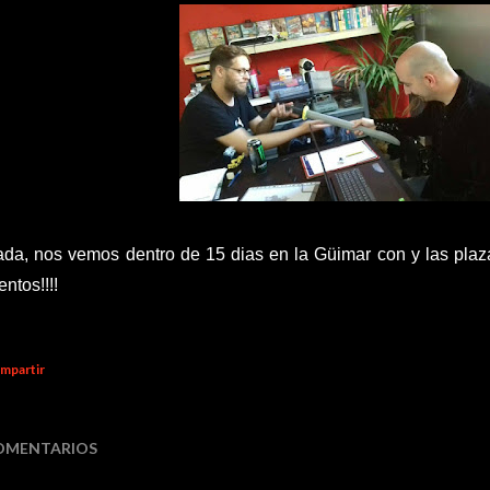
da, nos vemos dentro de 15 dias en la Güimar con y las pl
entos!!!!
mpartir
OMENTARIOS