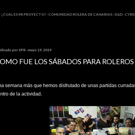
Ir al contenido principal
? ¿CUAL ES MI PROYECTO?
COMUNIDAD ROLERA DE CANARIAS
D&D
CYBE
blicado por
SPR
mayo 19, 2019
OMO FUE LOS SÁBADOS PARA ROLEROS (
a semana más que hemos disfrutado de unas partidas currada
ntro de la actividad.