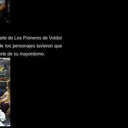
rte de Los Pioneros de Voldor
de los personajes tuvieron que
erte de su mayordomo.