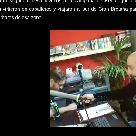
 la segunda mesa tuvimos a la campaña de Pendragon don
nvirtieron en caballeros y viajaron al sur de Gran Bretaña pa
rbaras de esa zona.