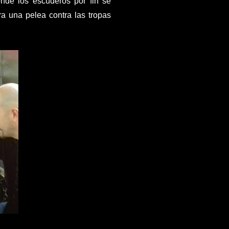
de los escuderos por fin se
ra una pelea contra las tropas