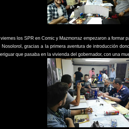
 viernes los SPR en Comic y Mazmorraz empezaron a formar pa
 Nosolorol, gracias a la primera aventura de introducción don
eriguar que pasaba en la vivienda del gobernador, con una mu