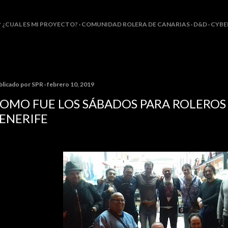
Ir al contenido principal
? ¿CUAL ES MI PROYECTO?
COMUNIDAD ROLERA DE CANARIAS
D&D
CYBE
blicado por
SPR
febrero 10, 2019
OMO FUE LOS SÁBADOS PARA ROLEROS (
ENERIFE