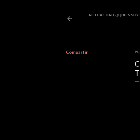
ACTUALIDAD
¿QUIEN SOY
Compartir
Pu
C
T