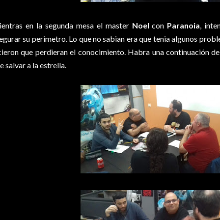
entras en la segunda mesa el master
Noel
con
Paranoia
, int
egurar su perimetro. Lo que no sabian era que tenia algunos prob
cieron que perdieran el conocimiento. Habra una continuación d
e salvar a la estrella.