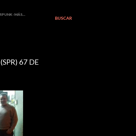
RPUNK
MÁS…
BUSCAR
SPR) 67 DE