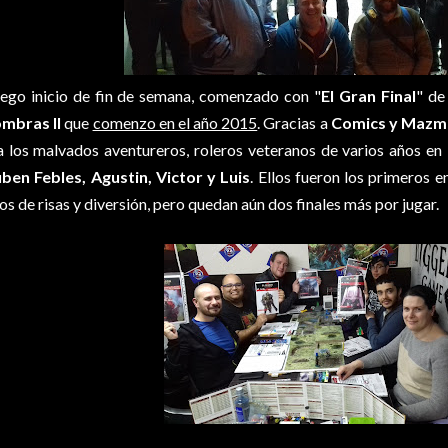
ego inicio de fin de semana, comenzado con "
El Gran Final
" de
mbras II
que
comenzo en el año 2015
. Gracias a
Comics y Mazm
a los malvados aventureros, roleros veteranos de varios años en 
ben Febles, Agustin, Victor y Luis
. Ellos fueron los primeros en
os de risas y diversión, pero quedan aún dos finales más por jugar.