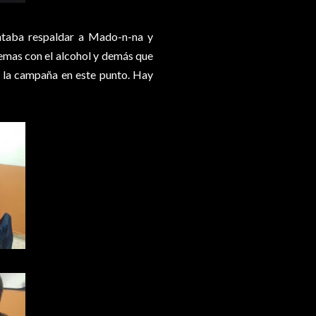
entaba respaldar a Mado-n-na y
lemas con el alcohol y demás que
e la campaña en este punto. Hay