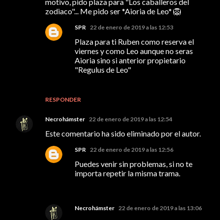
motivo, pido plaza para "Los caballeros del
zodiaco"... Me pido ser *Aioria de Leo* 🦁
SPR
22 de enero de 2019 a las 12:53
Plaza para ti Ruben como reserva el
viernes y como Leo aunque no seras
Aioria sino si anterior propietario
"Regulus de Leo"
RESPONDER
Necrohámster
22 de enero de 2019 a las 12:54
Este comentario ha sido eliminado por el autor.
SPR
22 de enero de 2019 a las 12:56
Puedes venir sin problemas, si no te
importa repetir la misma trama.
Necrohámster
22 de enero de 2019 a las 13:06