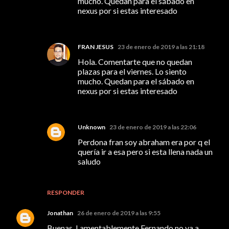
mucho. Quedan para el sábado en
nexus por si estas interesado
FRAN JESUS
23 de enero de 2019 a las 21:18
Hola. Comentarte que no quedan
plazas para el viernes. Lo siento
mucho. Quedan para el sábado en
nexus por si estas interesado
Unknown
23 de enero de 2019 a las 22:06
Perdona fran soy abraham era por q el
quería ir a esa pero si esta llena nada un
saludo
RESPONDER
Jonathan
26 de enero de 2019 a las 9:55
Buenas. Lamentablemente Fernando no va a