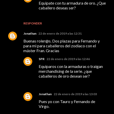
Equipate con tu armadura de oro. ¿Que
caballero deseas ser?
RESPONDER
Jonathan
22 de enero de 2019 a las 12:31
Buenas roler@s. Dos plazas para Fernando y
para mi para caballeros del zodíaco con el
máster Fran. Gracias
SPR
22 de enero de 2019 a las 12:46
Equiparos con la armaduras o traigan
merchandising de la serie. ¿que
caballeros de oro desean ser?
Jonathan
22 de enero de 2019 a las 13:03
Pues yo con Tauro y Fernando de
Virgo.