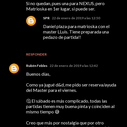
Si no quedan, pues una para NEXUS, pero
Matrioska en 1er lugar, si puede ser.
SPR
22 de enero de 2019 a las 12:50
Daniel plaza para matrioska con el
master LLuis. Tiene preparada una
pedazo de partida!!
RESPONDER
Rubén Febles
22 de enero de 2019 a las 12:42
Buenos días,
Como ya jugué d&d, me pido ser reserva/ayuda
del Master para el viernes.
🤔 El sábado es más complicado, todas las
partidas tienen muy buena pinta y coinciden al
mismo tiempo 😅
Creo que más por nostalgia que por otro