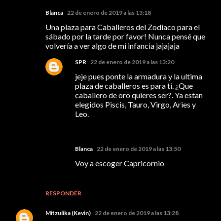
Blanca
22 de enero de 2019 a las 13:18
Una plaza para Caballeros del Zodiaco para el
sábado por la tarde por favor! Nunca pensé que
volvería a ver algo de mi infancia jajajaja
SPR
22 de enero de 2019 a las 13:20
jeje pues ponte la armadura y la ultima
plaza de caballeros es para ti. ¿Que
caballero de oro quieres ser?. Ya estan
elegidos Piscis, Tauro, Virgo, Aries y
Leo.
Blanca
22 de enero de 2019 a las 13:50
Voy a escoger Capricornio
RESPONDER
Mitzulika (Kevin)
22 de enero de 2019 a las 13:28