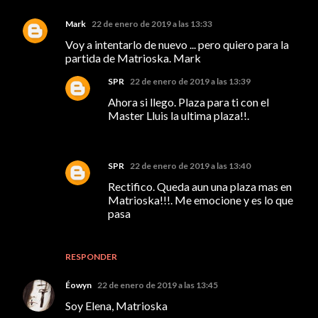
Mark
22 de enero de 2019 a las 13:33
Voy a intentarlo de nuevo ... pero quiero para la
partida de Matrioska. Mark
SPR
22 de enero de 2019 a las 13:39
Ahora si llego. Plaza para ti con el
Master Lluis la ultima plaza!!.
SPR
22 de enero de 2019 a las 13:40
Rectifico. Queda aun una plaza mas en
Matrioska!!!. Me emocione y es lo que
pasa
RESPONDER
Éowyn
22 de enero de 2019 a las 13:45
Soy Elena, Matrioska