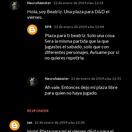
Necrohámster
22 de enero de 2019 a las 12:32
Hola, soy Beatriz. Una plaza para D&D el
viernes.
SPR
22 de enero de 2019 a las 12:48
Plaza para ti beatriz. Solo una cosa.
Sera la misma partida que la que
jugastes el sabado, solo que con
diferentes personajes. Avisame por si
no quieres repetirla.
Necrohámster
22 de enero de 2019 a las 12:55
Ah vale. Entonces dejo mi plaza libre
para quien no haya jugado.
RESPONDER
Ian
22 de enero de 2019 a las 12:36
Hola! Plaza para mi el viernes d&d y para el