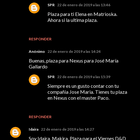
SPR
22 de enero de 2019 a las 13:46
Plaza para ti Elena en Matrioska.
Ahora si la ultima plaza.
RESPONDER
Anónimo
22 de enero de 2019 a las 14:24
Buenas, plaza para Nexus para José María
Gallardo
SPR
22 de enero de 2019 a las 15:39
Siempre es un gusto contar con tu
compañia Jose Maria. Tienes tu plaza
en Nexus con el master Paco.
RESPONDER
Idaira
22 de enero de 2019 a las 14:27
Soy Idaira, Makira. Plaza para el Viernes D&D