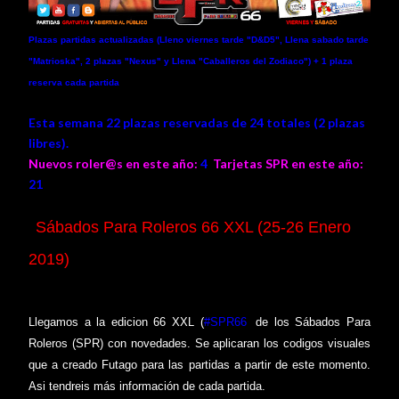
Plazas partidas actualizadas (Lleno
viernes tarde "D&D5",
Llena
sabado tarde
"Matrioska", 2 plazas "Nexus"
y
Llena
"Caballeros del Zodiaco"
) + 1 plaza
reserva cada partida
Esta semana 22 plazas reservadas de 24 totales (2 plazas
libres).
Nuevos roler@s en este año:
4
Tarjetas SPR en este año:
21
Sábados Para Roleros 66 XXL (25-26 Enero
2019)
Llegamos a la edicion 66 XXL (
#SPR66
)
de los Sábados Para
Roleros (SPR) con novedades. Se aplicaran los codigos visuales
que a creado Futago para las partidas a partir de este momento.
Asi tendreis más información de cada partida.