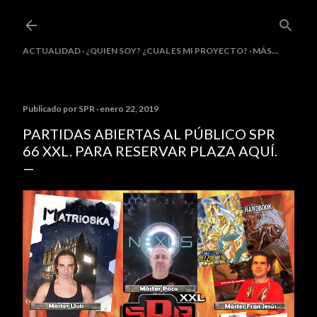
Ir al contenido principal
ACTUALIDAD
¿QUIEN SOY? ¿CUAL ES MI PROYECTO?
MÁS…
Publicado por
SPR
enero 22, 2019
PARTIDAS ABIERTAS AL PÚBLICO SPR
66 XXL. PARA RESERVAR PLAZA AQUÍ.