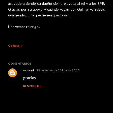
acogedora donde su dueño siempre ayuda al rol y a los SPR.
Gracias por su apoyo y cuando vayan por Güimar ya sabeís
una tienda por la que tienen que pasar...
Nos vemos roler@s..
Compartir
COMENTARIOS
ocukart
13 de marzo de 2021 a las 18:25
gracias
RESPONDER