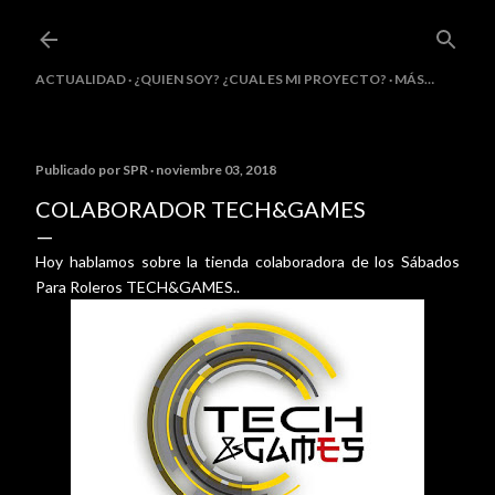
Ir al contenido principal
ACTUALIDAD
¿QUIEN SOY? ¿CUAL ES MI PROYECTO?
MÁS…
Publicado por
SPR
noviembre 03, 2018
COLABORADOR TECH&GAMES
Hoy hablamos sobre la tienda colaboradora de los Sábados
Para Roleros TECH&GAMES..