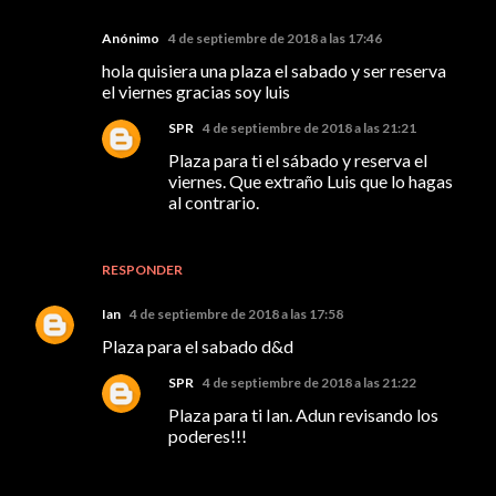
Anónimo
4 de septiembre de 2018 a las 17:46
hola quisiera una plaza el sabado y ser reserva
el viernes gracias soy luis
SPR
4 de septiembre de 2018 a las 21:21
Plaza para ti el sábado y reserva el
viernes. Que extraño Luis que lo hagas
al contrario.
RESPONDER
Ian
4 de septiembre de 2018 a las 17:58
Plaza para el sabado d&d
SPR
4 de septiembre de 2018 a las 21:22
Plaza para ti Ian. Adun revisando los
poderes!!!