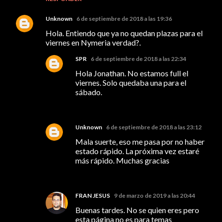
Unknown
6 de septiembre de 2018 a las 19:36
Hola. Entiendo que ya no quedan plazas para el
viernes en Nymeria verdad?.
SPR
6 de septiembre de 2018 a las 22:34
Hola Jonathan. No estamos full el
viernes. Solo quedaba una para el
sábado.
Unknown
6 de septiembre de 2018 a las 23:12
Mala suerte, eso me pasa por no haber
estado rápido. La próxima vez estaré
más rápido. Muchas gracias
FRAN JESUS
9 de marzo de 2019 a las 20:44
Buenas tardes. No se quien eres pero
esta página no es para temas