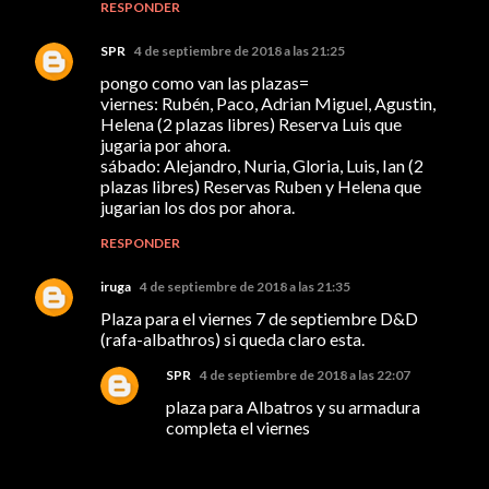
RESPONDER
SPR
4 de septiembre de 2018 a las 21:25
pongo como van las plazas=
viernes: Rubén, Paco, Adrian Miguel, Agustin,
Helena (2 plazas libres) Reserva Luis que
jugaria por ahora.
sábado: Alejandro, Nuria, Gloria, Luis, Ian (2
plazas libres) Reservas Ruben y Helena que
jugarian los dos por ahora.
RESPONDER
iruga
4 de septiembre de 2018 a las 21:35
Plaza para el viernes 7 de septiembre D&D
(rafa-albathros) si queda claro esta.
SPR
4 de septiembre de 2018 a las 22:07
plaza para Albatros y su armadura
completa el viernes