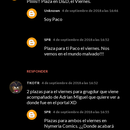
Pliiiis!! Plaza en D&D, el Viernes.
Unknown
4 de septiembre de 2018 a las 16:46
Soy Paco
SPR
4 de septiembre de 2018 a las 16:52
Plaza para ti Paco el viernes. Nos
vemos en el mundo malvado!!!
RESPONDER
TKOTR
4 de septiembre de 2018 a las 16:52
2 plazas para el viernes para grugdur que viene
acompañado de Adrian Miguel que quiere ver a
donde fue en el portal XD
SPR
4 de septiembre de 2018 a las 16:55
Plazas para ambos el viernes en
Nymeria Comics. ¿¿Donde acabará