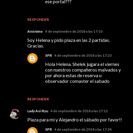
ese portal???
RESPONDER
Anónimo
4 de septiembre de 2018 a las 17:10
Soy Helena y pido plaza en las 2 partidas.
Gracias.
SPR
4 de septiembre de 2018 a las 17:23
Hola Helena. Shelek jugara el viernes
con nuestros compañeros malvados y
por ahora estas de reserva u
observador comaster el sabado
RESPONDER
Lady Aoi Ryu
4 de septiembre de 2018 a las 17:12
Plaza para mi y Alejandro el sábado por favor!!
SPR
4 de septiembre de 2018 a las 17:24