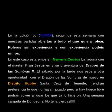
, seguimos esta semana con
En la Edición 56
(
#SPR56
)
nuestras partidas
abiertas a todo el que quiera rolear.
Roleros sin experiencia y con experiencia podeís
uniros.
En este caso estaremos en
Nymeria Comics
La laguna con
el
master Fran Jesus
en y su 6 aventura del
Dragón de
las Sombras II
. El sábado por la tarde nos espera otra
oportunidad con el Dragón de las Sombras de nuevo en
Distrito Hobby
Santa Cruz de Tenerife
.
Tendrán
preferencia lo que no hayan jugado pero si hay hueco libre
podrán volver a jugar los que ya lo hicieron. Una semana
cargada de Dungeons. No te la pierdas!!!!!