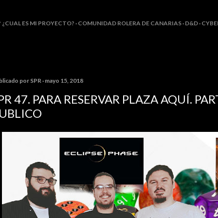
Ir al contenido principal
? ¿CUAL ES MI PROYECTO?
COMUNIDAD ROLERA DE CANARIAS
D&D
CYBE
blicado por
SPR
mayo 15, 2018
PR 47. PARA RESERVAR PLAZA AQUÍ. PAR
UBLICO