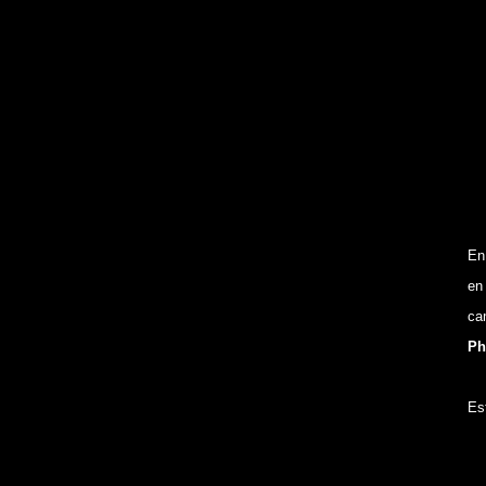
En
en
ca
Ph
Es