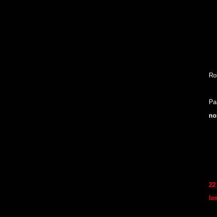
Ro
Pa
no
22
lo