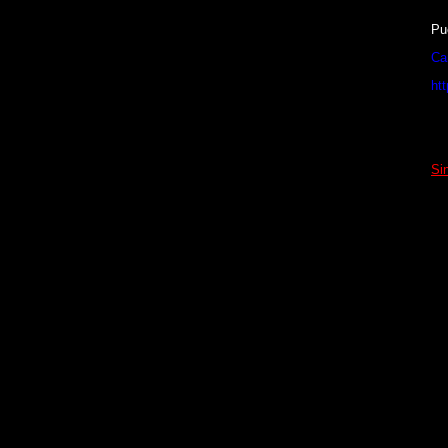
Pu
Ca
ht