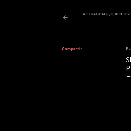
ACTUALIDAD
¿QUIEN SOY
Compartir
Pu
S
P