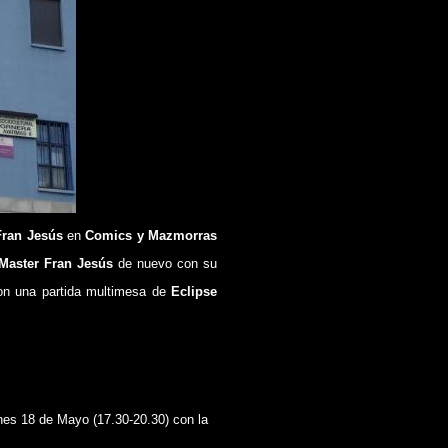
Fran Jesús
en
Comics y Mazmorras
Master Fran Jesús
de nuevo con su
on una partida multimesa de
Eclipse
nes 18 de Mayo (17.30-20.30) con la