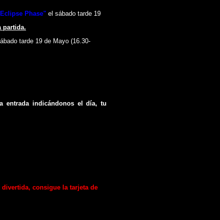
Eclipse Phase
"
el sábado tarde 19
a partida.
sábado tarde
19 de Mayo
(
16.30
-
a entrada indicándonos el día, tu
divertida, consigue la tarjeta de