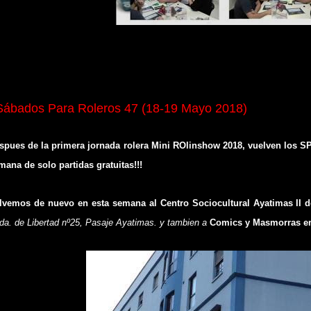
Sábados Para Roleros 47 (18-19 Mayo 2018)
spues de la primera jornada rolera Mini ROlinshow 2018, vuelven los S
mana de solo partidas gratuitas!!!
lvemos de nuevo en esta semana al
Centro Sociocultural Ayatimas II d
da. de Libertad nº25, Pasaje Ayatimas. y tambien a
Comics y Masmorras en 