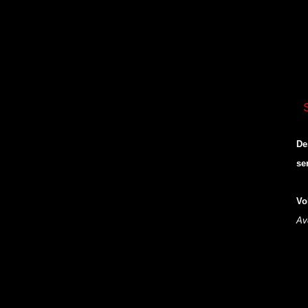
De
se
Vo
Av