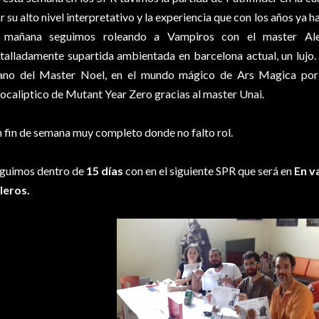
r su alto nivel interpretativo y la experiencia que con los años ya h
 mañana seguimos roleando a Vampiros con el master Al
talladamente supartida ambientada en barcelona actual, un lujo.
no del Master Noel, en el mundo mágico de Ars Magica por 
ocaliptico de Mutant Year Zero gracias al master Unai.
 fin de semana muy completo donde no falto rol.
guimos dentro de
15 días
con en el siguiente SPR que será en
En v
leros.