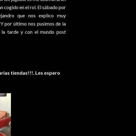
an cogido en el rol. El sábado por
ejandro que nos explico muy
 Y por último nos pusimos de la
la tarde y con el mundo post
arias tiendas!!!. Les espero