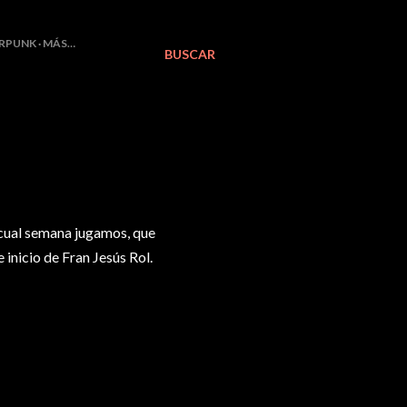
RPUNK
MÁS…
BUSCAR
 cual semana jugamos, que
 inicio de Fran Jesús Rol.