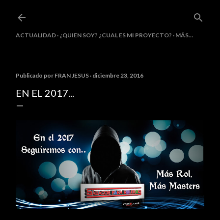
Ir al contenido principal
ACTUALIDAD
¿QUIEN SOY? ¿CUAL ES MI PROYECTO?
MÁS…
Publicado por
FRAN JESUS
diciembre 23, 2016
EN EL 2017...