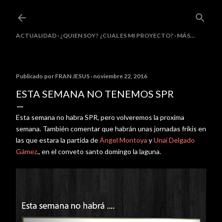
Ir al contenido principal
ACTUALIDAD
¿QUIEN SOY? ¿CUAL ES MI PROYECTO?
MÁS…
Publicado por
FRAN JESUS
noviembre 22, 2016
ESTA SEMANA NO TENEMOS SPR
Esta semana no habra SPR, pero volveremos la proxima
semana. También comentar que habrán unas jornadas frikis en
las que estara la partida de
Ángel Montoya
y
Unai Delgado
Gámez
., en el conveto santo domingo la laguna.