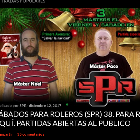
NTRADAS POPULARES
blicado por
SPR
diciembre 12, 2017
ÁBADOS PARA ROLEROS (SPR) 38. PARA 
QUÍ. PARTIDAS ABIERTAS AL PUBLICO
mpartir
35 comentarios