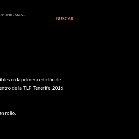
RPUNK
MÁS…
BUSCAR
íbles en la primera edición de
ntro de la TLP Tenerife 2016,
n rollo.