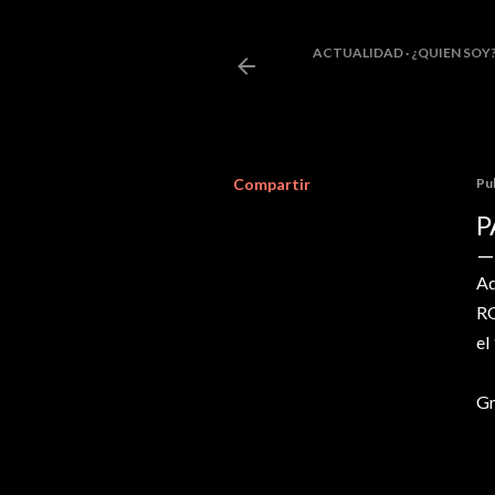
ACTUALIDAD
¿QUIEN SOY
Compartir
Pu
P
Aq
RO
el
Gr