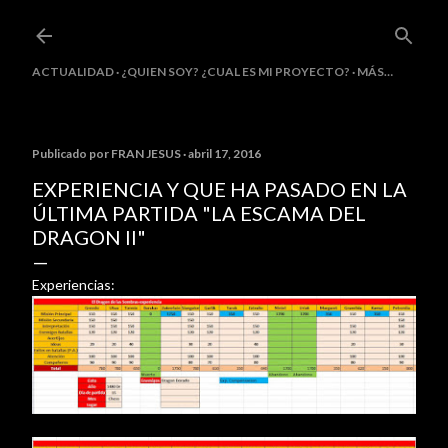
Ir al contenido principal
ACTUALIDAD
¿QUIEN SOY? ¿CUAL ES MI PROYECTO?
MÁS…
Publicado por
FRAN JESUS
abril 17, 2016
EXPERIENCIA Y QUE HA PASADO EN LA
ÚLTIMA PARTIDA "LA ESCAMA DEL
DRAGON II"
Experiencias: