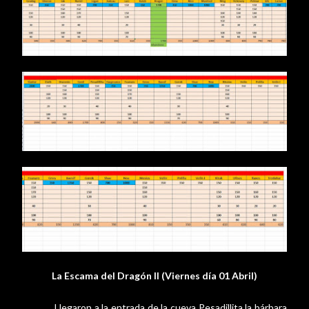
La Escama del Dragón II (Viernes día 01 Abril)
Llegaron a la entrada de la cueva Pesadillita la bárbara