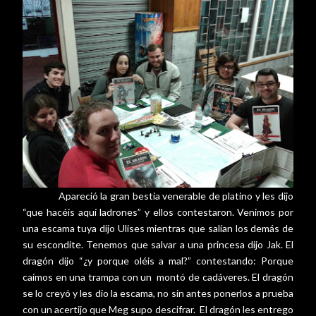
Apareció la gran bestia venerable de platino y les dijo
“que hacéis aquí ladrones” y ellos contestaron. Venimos por
una escama tuya dijo Ulises mientras que salían los demás de
su escondite. Tenemos que salvar a una princesa dijo Jak. El
dragón dijo “¿y porque oléis a mal?” contestando: Porque
caímos en una trampa con un
montó de cadáveres. El dragón
se lo creyó y les dio la escama, no sin antes ponerlos a prueba
con un acertijo que Meg supo descifrar.
El dragón les entrego