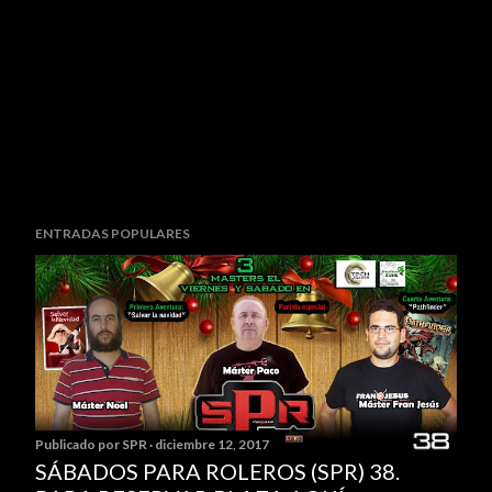
ENTRADAS POPULARES
Publicado por
SPR
diciembre 12, 2017
SÁBADOS PARA ROLEROS (SPR) 38.