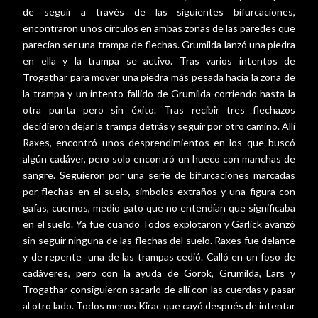
de seguir a través de las siguientes bifurcaciones,
encontraron unos círculos en ambas zonas de las paredes que
parecían ser una trampa de flechas. Grumilda lanzó una piedra
en ella y la trampa se activo. Tras varios intentos de
Trogathar para mover una piedra más pesada hacia la zona de
la trampa y un intento fallido de Grumilda corriendo hasta la
otra punta pero sin éxito. Tras recibir tres flechazos
decidieron dejar la trampa detrás y seguir por otro camino. Allí
Raxes, encontró unos desprendimientos en los que buscó
algún cadáver, pero solo encontró un hueco con manchas de
sangre. Seguieron por una seríe de bifurcaciones marcadas
por flechas en el suelo, simbolos extraños y una figura con
gafas, cuernos, medio gato que no entendían que significaba
en el suelo. Ya fue cuando Todos explotaron y Garlick avanzó
sin seguir ninguna de las flechas del suelo. Raxes fue delante
y de repente
una de las trampas cedió. Calló en un foso de
cadáveres, pero con la ayuda de Gorok, Grumilda, Lars y
Trogathar consiguieron sacarlo de allí con las cuerdas y pasar
al otro lado. Todos menos Kirac que cayó después de intentar