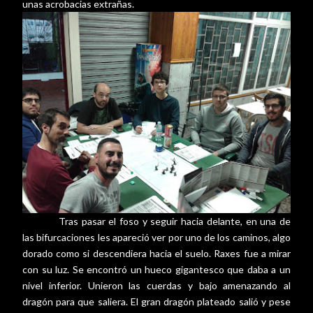
unas acrobacias extrañas.
Tras pasar el foso y seguir hacia delante, en una de
las bifurcaciones les apareció ver por uno de los caminos, algo
dorado como si descendiera hacia el suelo. Raxes fue a mirar
con su luz. Se encontró un hueco gigantesco que daba a un
nivel inferior. Unieron las cuerdas y bajo amenazando al
dragón para que saliera. El gran dragón plateado salió y pese