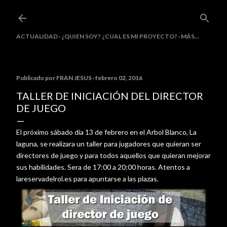
Ir al contenido principal
ACTUALIDAD
¿QUIEN SOY? ¿CUAL ES MI PROYECTO?
MÁS…
Publicado por
FRAN JESUS
febrero 02, 2016
TALLER DE INICIACIÓN DEL DIRECTOR
DE JUEGO
El próximo sábado día 13 de febrero en el Arbol Blanco, La
laguna, se realizara un taller para jugadores que quieran ser
directores de juego y para todos aquellos que quieran mejorar
sus habilidades. Sera de 17:00 a 20:00 horas. Atentos a
lareservadelrol.es para apuntarse a las plazas.