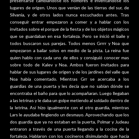
presentarse cambiándose los nombres e inventándose los
lugares de origen. Unos que venían de las tierras del sur, de
Silvania, y de otros lados nunca escuchados antes. Tras
conseguir entrar empezaron a comer y a hablar con los
invitados sobre el porque de la fiesta y de los objetos mágicos
que se guardaban en esa fortaleza. Pero se inició el baile y
todos buscaron sus parejas. Todos menos Grrrr y Noa que
empezaron a bailar solos en medio de la pista. La reina fue
quien hablo con cada uno de ellos y consiguió conocer mas
sobre todo de Kalev y Noa. Ambos fueron invitados para
hablar de sus lugares de origen y de los jardines del valle que
Noa había comentado. Mientras Grr se acercaba a los
guardias de una puerta y les decía que no sabían dónde se
encontraba el baño para que lo acompañaran. Luego llegaban
a las letrinas y le daba un golpe metiendo al soldado dentro de
la letrina. Así hizo igualmente con el otro guardia, mientras
Lars le ayudaba fingiendo un desmayo. Aprovechando que los
dos guardia que ya no estaban en la puerta, Polmar y Judeau
entraron a través de una puerta llegando a la cocina de la
fortaleza. Hablaron con los cocineros disimulando que hacía