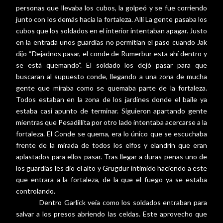
personas que llevaba los cubos, la golpeó y se fue corriendo
junto con los demás hacia la fortaleza. Allí La gente pasaba los
cubos que los soldados en el interior intentaban apagar. Justo
en la entrada unos guardias no permitían el paso cuando Jak
dijo “Dejadnos pasar, el conde de Rumerbur esta ahí dentro y
se está quemando”. El soldado los dejó pasar para que
buscaran al supuesto conde, llegando a una zona de mucha
gente que miraba como se quemaba parte de la fortaleza.
Todos estaban en la zona de los jardines donde el baile ya
estaba casi apunto de terminar. Siguieron apartando gente
mientras que Pesadillita por otro lado intentaba acercarse a la
fortaleza. El Conde se quema, era lo único que se escuchaba
frente de la mirada de todos los elfos y elandrin que eran
aplastados para ellos pasar. Tras llegar a duras penas uno de
los guardias les dio el alto y Grugdur intimido haciendo a este
que entrara a la fortaleza, de la que el fuego ya se estaba
controlando.
Dentro Garlick veía como los soldados entraban para
salvar a los presos abriendo las celdas. Este aprovecho que