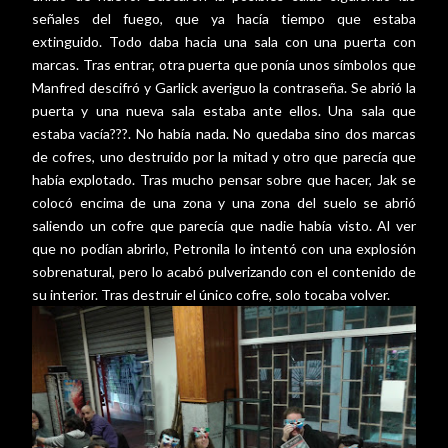
señales del fuego, que ya hacía tiempo que estaba
extinguido. Todo daba hacia una sala con una puerta con
marcas. Tras entrar, otra puerta que ponía unos símbolos que
Manfred descifró y Garlick averiguo la contraseña. Se abrió la
puerta y una nueva sala estaba ante ellos. Una sala que
estaba vacía???. No había nada. No quedaba sino dos marcas
de cofres, uno destruido por la mitad y otro que parecía que
había explotado. Tras mucho pensar sobre que hacer, Jak se
colocó encima de una zona y una zona del suelo se abrió
saliendo un cofre que parecía que nadie había visto. Al ver
que no podían abrirlo, Petronila lo intentó con una explosión
sobrenatural, pero lo acabó pulverizando con el contenido de
su interior. Tras destruir el único cofre, solo tocaba volver.