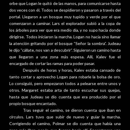
orbe que Logan le quitó de las manos, para comunicarse hasta
dos veces con él. Todos se despidieron y pasaron a través del
portal. Llegaron a un bosque muy tupido y verde por el que
comenzaron a caminar. Lars el explorador subió a la copa de
los árboles para ver que era medio día, y no supo hacia donde
dirigirse. Todos iniciaron la marcha. Logan no hacía sino llamar
la atención gritando por el bosque “Señor la sombra”. Judeau
le dijo “cállate, nos van a descubrir”. Siguieron un camino hasta
que llegaron a una zona más espesa. Allí, Kalev fue el
encargado de cortar las ramas para poder pasar.
Después de horas y horas, Kalev estaba cansado de
tanto cortar y aprovecho Logan para robarle la bolsa de oro.
Lo consiguió, pero empezaron todos a pelearse entre unos y
otros. Margaret estaba arta de tanto escuchar sus quejas,
hasta que Judeau se dio cuenta que era producido por el
propio bosque encantado.
Tras seguir el camino, se dieron cuenta que iban en
círculos. Lars tuvo que subir de nuevo y guiar la marcha.
Corrigiendo el camino, Polmar se dio cuenta que había una