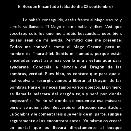
El Bosque Encantado (sábado día 02 septiembre)
Lo habéis conseguido, estáis frente al Mago oscuro y
sentís su llamada. El Mago oscuro habla y dice: “
Así que
vosotros sois los que me andáis buscando..., pues bien,
quizás sean de mi ayuda. Permitid que me presente.
Todos me conocéis como el Mago Oscuro, pero mi
nombre es Tharathiel. Sentís mi llamada, porque están
vinculadas vuestras almas con la mía y estáis aquí para
ayudarme. Conocéis la historia del Dragón de las
sombras, verdad. Pues bien, os contare que para que el
mal vuelva a resurgir, vamos a liberar al Dragón de las
Sombras. Para ello necesitamos varios objetos. El primero
se llama la máscara del dragón rojo y será por donde
empezaréis.
Yo no sé donde se encuentra esa máscara
pero si se quien sabe.
Buscareis en el Bosque Encantado a
La Sombra y le comentaréis que venís de mi parte, aunque
seguramente el os encontrara antes.
Yo mismo os crearé
un portal que os llevará directamente al bosque