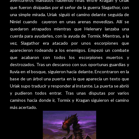
aventureros malvados habiendo riñas entre Kragan y Uriak
que fueron disipadas por el señor de la guerra Slagathor, con
una simple mirada. Uriak siguió el camino delante seguida de
Niniel cuando
cayeron en unas arenas movedizas. Allí se
quedaron atrapados mientras que Helenary lanzaba una
cuerda para ayudarles, con la ayuda de Tormix. Mientras, a la
vez, Slagathor era atacado por unos escorpiones que
aparecieron rodeando a los enemigos. Empezó un combate
que acabaron con todos los escorpiones muertos y
destrozados. Tras un descanso con sus oportunas guardias y
lluvia en el bosque, siguieron hacia delante. Encontraron en la
base de un árbol una puerta en la que aparecía un texto que
Uriak supo traducir y responder al instante. La puerta se abrió
y pudieron todos entrar. Tras unas disputas por varios
caminos hacia donde ir, Tormix y Kragan siguieron el camino
más acertado.