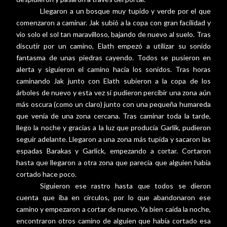
Llegaron a un bosque muy tupido y verde por el que
comenzaron a caminar. Jak subió a la copa con gran facilidad y
vio solo el sol tan maravilloso, bajando de nuevo al suelo. Tras
discutir por un camino, Elath empezó a utilizar su sonido
fantasma de unas piedras cayendo. Todos se pusieron en
alerta y siguieron el camino hacia los sonidos. Tras horas
caminando Jak junto con Elath subieron a la copa de los
árboles de nuevo y esta vez si pudieron percibir una zona aún
más oscura (como un claro) junto con una pequeña humareda
que venía de una zona cercana. Tras caminar toda la tarde,
llego la noche y gracias a la luz que producía Garlik, pudieron
seguir adelante. Llegaron a una zona más tupida y sacaron las
espadas Barakas y Garlick, empezando a cortar. Cortaron
hasta que llegaron a otra zona que parecía que alguien había
cortado hace poco.
Siguieron ese rastro hasta que todos se dieron
cuenta que iba en círculos, por lo que abandonaron ese
camino y empezaron a cortar de nuevo. Ya bien caída la noche,
encontraron otros camino de alguien que había cortado esa