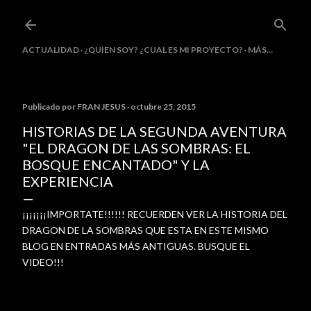
Ir al contenido principal
ACTUALIDAD
¿QUIEN SOY? ¿CUAL ES MI PROYECTO?
MÁS…
Publicado por
FRAN JESUS
octubre 25, 2015
HISTORIAS DE LA SEGUNDA AVENTURA
"EL DRAGON DE LAS SOMBRAS: EL
BOSQUE ENCANTADO" Y LA
EXPERIENCIA
¡¡¡¡¡¡¡IMPORTATE!!!!!! RECUERDEN VER LA HISTORIA DEL
DRAGON DE LA SOMBRAS QUE ESTA EN ESTE MISMO
BLOG EN ENTRADAS MÁS ANTIGUAS. BUSQUE EL
VIDEO!!!