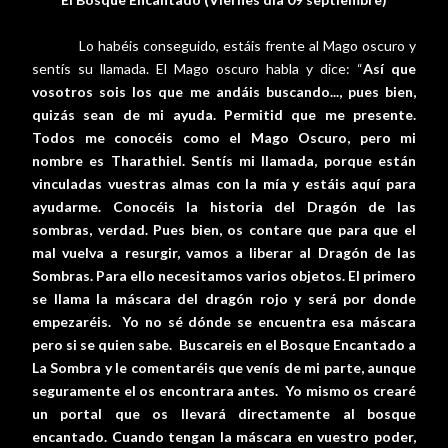
Lo habéis conseguido, estáis frente al Mago oscuro y
sentís su llamada. El Mago oscuro habla y dice: “
Así que
vosotros sois los que me andáis buscando..., pues bien,
quizás sean de mi ayuda. Permitid que me presente.
Todos me conocéis como el Mago Oscuro, pero mi
nombre es Tharathiel. Sentís mi llamada, porque están
vinculadas vuestras almas con la mía y estáis aquí para
ayudarme. Conocéis la historia del Dragón de las
sombras, verdad. Pues bien, os contare que para que el
mal vuelva a resurgir, vamos a liberar al Dragón de las
Sombras. Para ello necesitamos varios objetos. El primero
se llama la máscara del dragón rojo y será por donde
empezaréis.
Yo no sé dónde se encuentra esa máscara
pero si se quien sabe.
Buscareis en el Bosque Encantado a
La Sombra y le comentaréis que venís de mi parte, aunque
seguramente el os encontrara antes.
Yo mismo os crearé
un portal que os llevará directamente al bosque
encantado. Cuando tengan la máscara en vuestro poder,