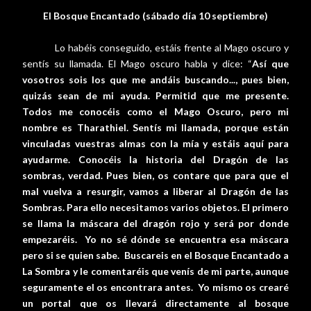
El Bosque Encantado (sábado día 10 septiembre)
Lo habéis conseguido, estáis frente al Mago oscuro y
sentís su llamada. El Mago oscuro habla y dice: “
Así que
vosotros sois los que me andáis buscando..., pues bien,
quizás sean de mi ayuda. Permitid que me presente.
Todos me conocéis como el Mago Oscuro, pero mi
nombre es Tharathiel. Sentís mi llamada, porque están
vinculadas vuestras almas con la mía y estáis aquí para
ayudarme. Conocéis la historia del Dragón de las
sombras, verdad. Pues bien, os contare que para que el
mal vuelva a resurgir, vamos a liberar al Dragón de las
Sombras. Para ello necesitamos varios objetos. El primero
se llama la máscara del dragón rojo y será por donde
empezaréis.
Yo no sé dónde se encuentra esa máscara
pero si se quien sabe.
Buscareis en el Bosque Encantado a
La Sombra y le comentaréis que venís de mi parte, aunque
seguramente el os encontrara antes.
Yo mismo os crearé
un portal que os llevará directamente al bosque