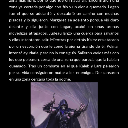
zona más libre, por lo que fueron hacia allí. Encontraron una
zona ya cortada por algo con filo y un olor a quemado. Logan
fue el que se adelantó y descubrió un camino con muchas
pisadas y lo siguieron. Margaret se adelanto porque vió claro
delante y ella junto con Logan, acabó en unas arenas
movedizas atrapados. Judeau lanzó una cuerda para salvarlos
y ellos intentaron salir. Mientras por detrás Kalev era atacado
por un escorpión que le cogió la pierna tirando de él. Polmar
intentó ayudarle, pero no lo consiguió. Salieron varios más con
los que pelearon, cerca de una zona que parecía que la habían
quemado. Tras un combate en el que Kaleb y Lars pelearon
por su vida consiguieron matar a los enemigos. Descansaron
en una zona cercana toda la noche.