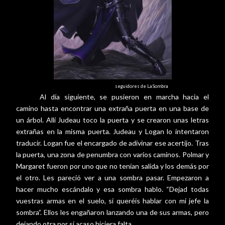
seguidores de La Sombra
Al día siguiente, se pusieron en marcha hacia el
camino hasta encontrar una extraña puerta en una base de
un árbol. Allí Judeau toco la puerta y se crearon unas letras
extrañas en la misma puerta. Judeau y Logan lo intentaron
traducir. Logan fue el encargado de adivinar ese acertijo. Tras
la puerta, una zona de penumbra con varios caminos. Polmar y
Margaret fueron por uno que no tenían salida y los demás por
el otro. Les pareció ver a una sombra pasar. Empezaron a
hacer mucho escándalo y esa sombra hablo. “Dejad todas
vuestras armas en el suelo, si queréis hablar con mi jefe la
sombra”. Ellos les engañaron lanzando una de sus armas, pero
dejando otra por si acaso hiciera falta.