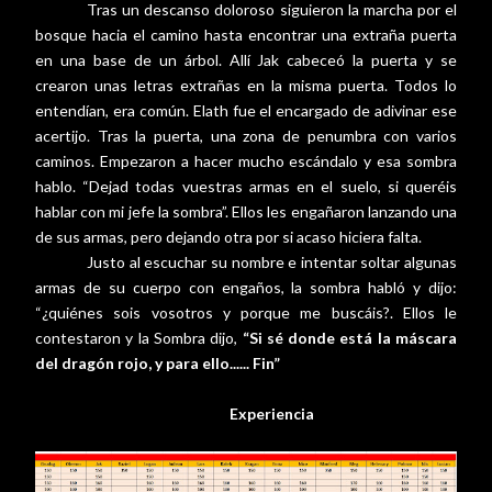
Tras un descanso doloroso siguieron la marcha por el
bosque hacia el camino hasta encontrar una extraña puerta
en una base de un árbol. Allí Jak cabeceó la puerta y se
crearon unas letras extrañas en la misma puerta. Todos lo
entendían, era común. Elath fue el encargado de adivinar ese
acertijo. Tras la puerta, una zona de penumbra con varios
caminos. Empezaron a hacer mucho escándalo y esa sombra
hablo. “Dejad todas vuestras armas en el suelo, si queréis
hablar con mi jefe la sombra”. Ellos les engañaron lanzando una
de sus armas, pero dejando otra por si acaso hiciera falta.
Justo al escuchar su nombre e intentar soltar algunas
armas de su cuerpo con engaños, la sombra habló y dijo:
“¿quiénes sois vosotros y porque me buscáis?. Ellos le
contestaron y la Sombra dijo,
“Si sé donde está la máscara
del dragón rojo, y para ello...... Fin”
Experiencia