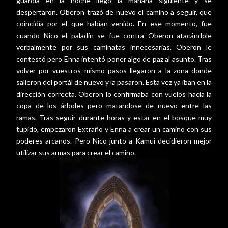
guardia en la noche llegó la mañana siguiente y se
despertaron. Oberon trazó de nuevo el camino a seguir, que
coincidía por el que habían venido. En ese momento, fue
cuando Nico el paladín se fue contra Oberon atacándole
verbalmente por sus caminatas innecesarias. Oberon le
contestó pero Enna intentó poner algo de paz al asunto. Tras
volver por vuestros mismo pasos llegaron a la zona donde
salieron del portál de nuevo y la pasaron. Esta vez ya iban en la
dirección correcta. Oberon lo confirmaba con vuelos hacia la
copa de los árboles pero matandose de nuevo entre las
ramas. Tras seguir durante horas y estar en el bosque muy
tupido, empezaron Extraño y Enna a crear un camino con sus
poderes arcanos. Pero Nico junto a Kamui decidieron mejor
utilizar sus armas para crear el camino.