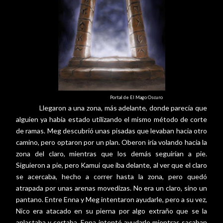
Portal de El Mago Oscuro
Llegaron a una zona, más adelante, donde parecía que
alguien ya había estado utilizando el mismo método de corte
de ramas. Meg descubrió unas pisadas que levaban hacia otro
camino, pero optaron por un plan. Oberon iría volando hacia la
zona del claro, mientras que los demás seguirían a pie.
Siguieron a pie, pero Kamui que iba delante, al ver que el claro
se acercaba, hecho a correr hasta la zona, pero quedó
atrapada por unas arenas movedizas. No era un claro, sino un
pantano. Entre Enna y Meg intentaron ayudarle, pero a su vez,
Nico era atacado en su pierna por algo extraño que se la
aplastaba y cortaba. Enna intentó ayudarle mientras sacaban