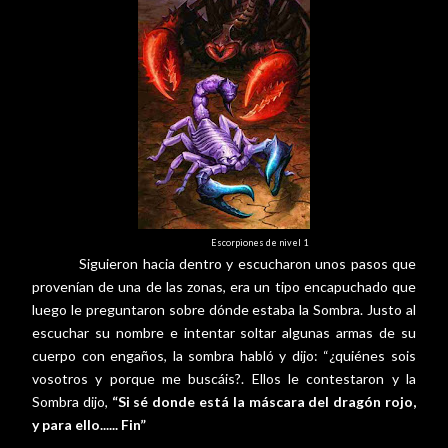
Escorpiones de nivel 1
Siguieron hacia dentro y escucharon unos pasos que
provenían de una de las zonas, era un tipo encapuchado que
luego le preguntaron sobre dónde estaba la Sombra. Justo al
escuchar su nombre e intentar soltar algunas armas de su
cuerpo con engaños, la sombra habló y dijo: “¿quiénes sois
vosotros y porque me buscáis?. Ellos le contestaron y la
Sombra dijo,
“Si sé donde está la máscara del dragón rojo,
y para ello...... Fin”