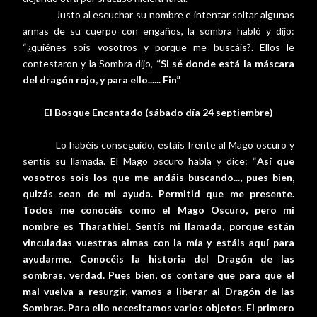
Justo al escuchar su nombre e intentar soltar algunas
armas de su cuerpo con engaños, la sombra habló y dijo:
“¿quiénes sois vosotros y porque me buscáis?. Ellos le
contestaron y la Sombra dijo,
“Si sé donde está la máscara
del dragón rojo, y para ello...... Fin”
El Bosque Encantado (sábado día 24 septiembre)
Lo habéis conseguido, estáis frente al Mago oscuro y
sentís su llamada. El Mago oscuro habla y dice: “
Así que
vosotros sois los que me andáis buscando..., pues bien,
quizás sean de mi ayuda. Permitid que me presente.
Todos me conocéis como el Mago Oscuro, pero mi
nombre es Tharathiel. Sentís mi llamada, porque están
vinculadas vuestras almas con la mía y estáis aquí para
ayudarme. Conocéis la historia del Dragón de las
sombras, verdad. Pues bien, os contare que para que el
mal vuelva a resurgir, vamos a liberar al Dragón de las
Sombras. Para ello necesitamos varios objetos. El primero