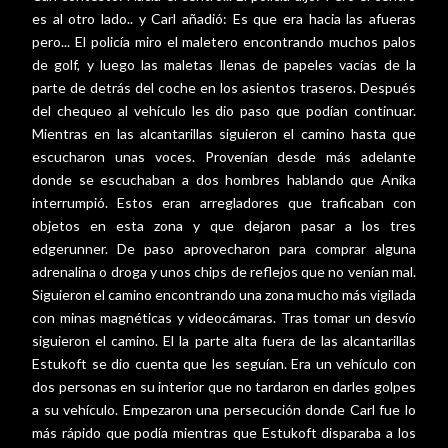
es al otro lado.. y Carl añadió: Es que era hacia las afueras
pero... El policía miro el maletero encontrando muchos palos
de golf, y luego las maletas llenas de papeles vacías de la
parte de detrás del coche en los asientos traseros. Después
del chequeo al vehículo les dio paso que podían continuar.
Mientras en las alcantarillas siguieron el camino hasta que
escucharon unas voces. Provenían desde más adelante
donde se escuchaban a dos hombres hablando que Anika
interrumpió. Estos eran arregladores que traficaban con
objetos en esta zona y que dejaron pasar a los tres
edgerunner. De paso aprovecharon para comprar alguna
adrenalina o droga y unos chips de reflejos que no venían mal.
Siguieron el camino encontrando una zona mucho más vigilada
con minas magnéticas y videocámaras. Tras tomar un desvío
siguieron el camino. El la parte alta fuera de las alcantarillas
Estukoft se dio cuenta que les seguían. Era un vehículo con
dos personas en su interior que no tardaron en darles golpes
a su vehículo. Empezaron una persecución donde Carl fue lo
más rápido que podía mientras que Estukoft disparaba a los