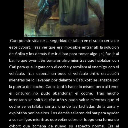
Cuerpos sin vida de la seguridad estaban en el suelo cerca de
este cybort. Tras ver que era imposible entrar allí la solución
de Anika y los demás fue ir al bar para tomar algo. ¡si, fue ir al
bar, lo que oyen!. Se tomaron algo mientras que hablaban con
Carl para que llegara con el coche y arrollara al enemigo con el
vehículo. Tras esperar un poco el vehículo entro en acción
mientras se lo llevaban por delante y Estukoft se lanzaba por
la puerta del coche. Carl intentó hacer lo mismo pero al tener
el cinturón no pudo abandonar el coche. Tras mucho
intentarlo se soltó el cinturón y pudo saltar mientras que el
coche se estallaba contra una de las fachadas de la zona y
explotaba por los aires. Los demás salieron del bar para ayudar
a sus amigos mientras que veían sobre el fuego una forma de
cybort que tomaba de nuevo su aspecto normal. Era el