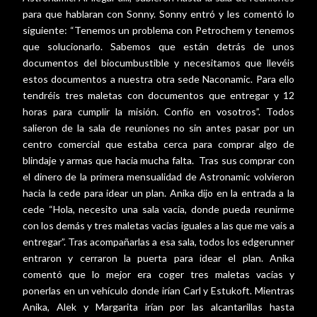
para que hablaran con Sonny. Sonny entró y les comentó lo
siguiente: “Tenemos un problema con Petrochem y tenemos
que solucionarlo. Sabemos que están detrás de unos
documentos del biocumbustible y necesitamos que llevéis
estos documentos a nuestra otra sede Naconamic. Para ello
tendréis tres maletas con documentos que entregar y 12
horas para cumplir la misión. Confío en vosotros”. Todos
salieron de la sala de reuniones no sin antes pasar por un
centro comercial que estaba cerca para comprar algo de
blindaje y armas que hacia mucha falta.
Tras sus comprar con
el dinero de la primera mensualidad de Astronamic volvieron
hacia la cede para idear un plan. Anika dijo en la entrada a la
cede “Hola, necesito una sala vacía, donde pueda reunirme
con los demás y tres maletas vacías iguales a las que me vais a
entregar”. Tras acompañarlas a esa sala, todos los edgerunner
entraron y cerraron la puerta para idear el plan. Anika
comentó que lo mejor era coger tres maletas vacías y
ponerlas en un vehículo donde irían Carl y Estukoft. Mientras
Anika, Alek y Margarita irían por las alcantarillas hasta