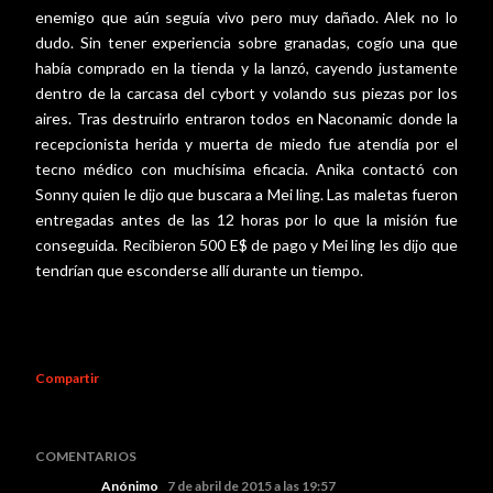
enemigo que aún seguía vivo pero muy dañado. Alek no lo
dudo. Sin tener experiencia sobre granadas, cogío una que
había comprado en la tienda y la lanzó, cayendo justamente
dentro de la carcasa del cybort y volando sus piezas por los
aires. Tras destruirlo entraron todos en Naconamic donde la
recepcionista herida y muerta de miedo fue atendía por el
tecno médico con muchísima eficacia. Anika contactó con
Sonny quien le dijo que buscara a Mei ling. Las maletas fueron
entregadas antes de las 12 horas por lo que la misión fue
conseguida. Recibieron 500 E$ de pago y Mei ling les dijo que
tendrían que esconderse allí durante un tiempo.
Compartir
COMENTARIOS
Anónimo
7 de abril de 2015 a las 19:57