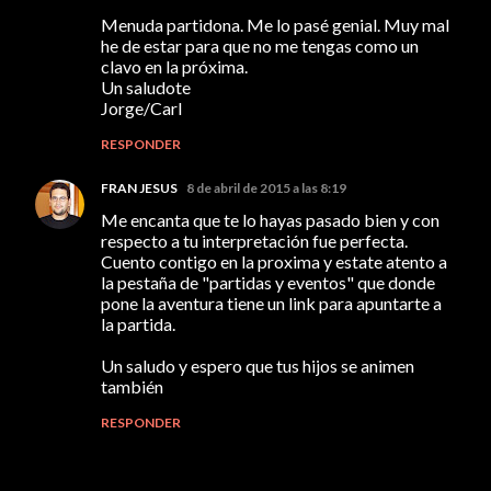
Menuda partidona. Me lo pasé genial. Muy mal
he de estar para que no me tengas como un
clavo en la próxima.
Un saludote
Jorge/Carl
RESPONDER
FRAN JESUS
8 de abril de 2015 a las 8:19
Me encanta que te lo hayas pasado bien y con
respecto a tu interpretación fue perfecta.
Cuento contigo en la proxima y estate atento a
la pestaña de "partidas y eventos" que donde
pone la aventura tiene un link para apuntarte a
la partida.
Un saludo y espero que tus hijos se animen
también
RESPONDER